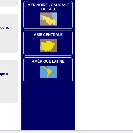
MER NOIRE - CAUCASE
DU SUD
ngère.
ASIE CENTRALE
AMÉRIQUE LATINE
ope à