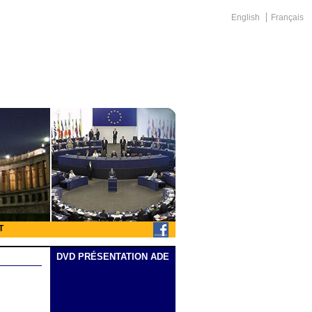
English
Français
T
DVD PRÉSENTATION ADE