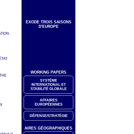
EXODE TROIS SAISONS
D'EUROPE
ATION
ÉTAT
WORKING PAPERS
 THE
SYSTÈME
INTERNATIONAL ET
STABILITÉ GLOBALE
AFFAIRES
EUROPÉENNES
UX
DÉFENSE/STRATÉGIE
AIRES GÉOGRAPHIQUES