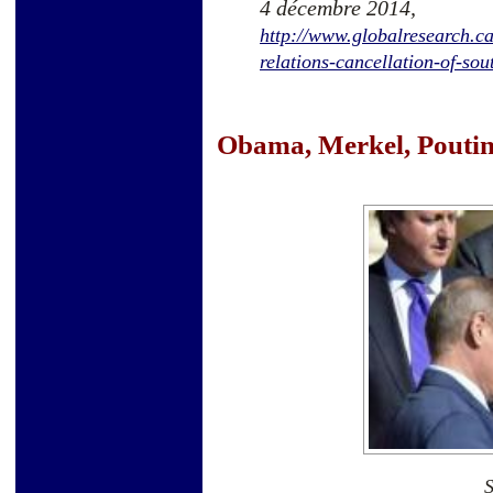
4 décembre 2014,
http://www.globalresearch.ca
relations-cancellation-of-so
Obama, Merkel, Poutine.
S