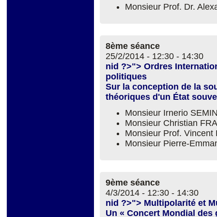
Monsieur Prof. Dr. Al
8ème séance
25/2/2014 -
12:30
-
14:30
nid ?>"> Ordres Internatio
politiques
Sur la conception de la sou
théoriques d'un État souv
Monsieur Irnerio SEM
Monsieur Christian F
Monsieur Prof. Vince
Monsieur Pierre-Emm
9ème séance
4/3/2014 -
12:30
-
14:30
nid ?>"> Multipolarité et M
Un « Concert Mondial des 