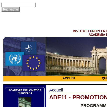
INSTITUT EUROPÉEN 
ACADEMIA 
ACCUEIL
QU
Accueil
ACADEMIA DIPLOMATICA
EUROPAEA
ADE11 - PROMOTION
PROGRAMME