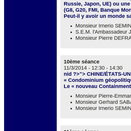
Russie, Japon, UE) ou une
(G8, G20, FMI, Banque Mon
Peut-il y avoir un monde 
Monsieur Irnerio SEM
S.E.M. l'Ambassadeur
Monsieur Pierre DEFR
10ème séance
11/3/2014 -
12:30
-
14:30
nid ?>"> CHINE/ÉTATS-UN
« Condominium géopolitique
Le « nouveau Containmen
Monsieur Pierre-Emma
Monsieur Gerhard SAB
Monsieur Irnerio SEM