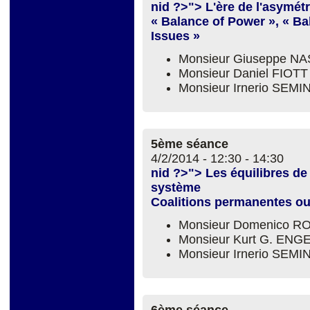
nid ?>"> L'ère de l'asymétr
« Balance of Power », « Ba
Issues »
Monsieur Giuseppe NA
Monsieur Daniel FIOTT
Monsieur Irnerio SEM
5ème séance
4/2/2014 -
12:30
-
14:30
nid ?>"> Les équilibres de
système
Coalitions permanentes ou 
Monsieur Domenico R
Monsieur Kurt G. ENG
Monsieur Irnerio SEM