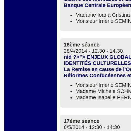
Banque Centrale Europée
Madame Ioana Cristina
Monsieur Irnerio SEM
16ème séance
28/4/2014 -
12:30
-
14:30
nid ?>"> ENJEUX GLOBA
IDENTITÉS CULTURELLES
La Remise en cause de l'O
Réformes Confucéennes et
Monsieur Irnerio SEM
Madame Michele SC
Madame Isabelle PER
17ème séance
6/5/2014 -
12:30
-
14:30