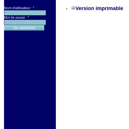
Version imprimable
Nom d'utilisateur :
*
Mot de passe :
*