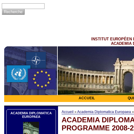
INSTITUT EUROPÉEN 
ACADEMIA 
ACCUEIL
QU
Accueil
»
Academia Diplomatica Europaea
ACADEMIA DIPLOMATICA
EUROPAEA
ACADEMIA DIPLOMA
PROGRAMME 2008-2