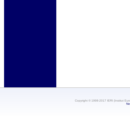
Copyright © 1998-2017 IERI (Institut Eur
Ne