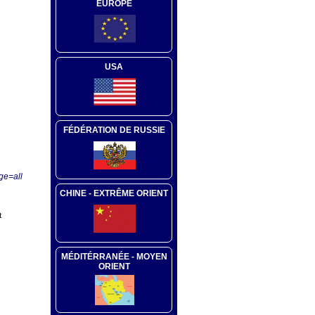
EUROPE
USA
FÉDÉRATION DE RUSSIE
ge=all
CHINE - EXTRÊME ORIENT
t
MÉDITÉRRANÉE - MOYEN
ORIENT