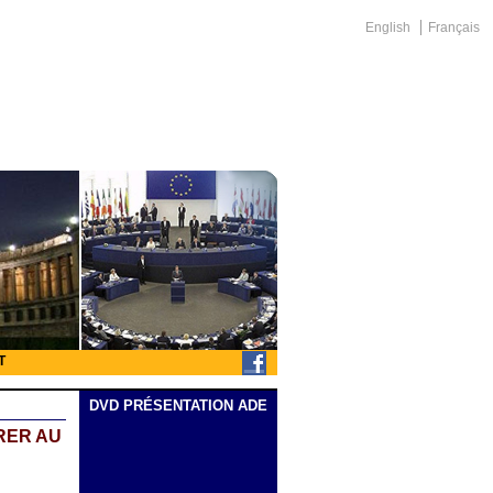
English
Français
T
DVD PRÉSENTATION ADE
RER AU