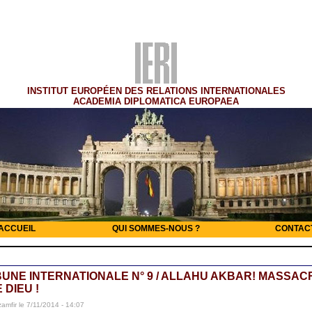
INSTITUT EUROPÉEN DES RELATIONS INTERNATIONALES
ACADEMIA DIPLOMATICA EUROPAEA
ACCUEIL
QUI SOMMES-NOUS ?
CONTAC
BUNE INTERNATIONALE N° 9 / ALLAHU AKBAR! MASSAC
 DIEU !
zamfir le 7/11/2014 - 14:07