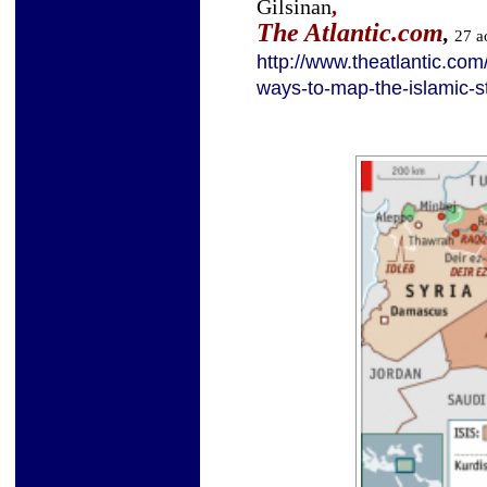
Gilsinan
,
The Atlantic.com
,
27 a
http://www.theatlantic.com
ways-to-map-the-islamic-s