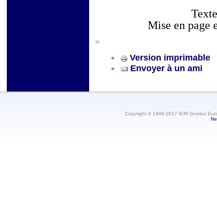
Texte
Mise en page e
»
Version imprimable
Envoyer à un ami
Copyright © 1998-2017 IERI (Institut Eur
Ne