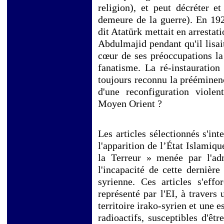
religion), et peut décréter e
demeure de la guerre). En 19
dit Atatürk mettait en arrestati
Abdulmajid pendant qu'il lisai
cœur de ses préoccupations la 
fanatisme. La ré-instauration
toujours reconnu la prééminenc
d'une reconfiguration violent
Moyen Orient ?
Les articles sélectionnés s'in
l'apparition de l’État Islamiqu
la Terreur » menée par l'ad
l'incapacité de cette dernière
syrienne. Ces articles s'effo
représenté par l'EI, à travers
territoire irako-syrien et une 
radioactifs, susceptibles d'êt