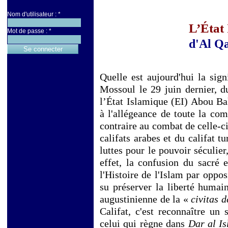
Nom d'utilisateur :
*
L’État 
Mot de passe :
*
d'Al Qa
Quelle est aujourd'hui la sign
Mossoul le 29 juin dernier, d
l’État Islamique (EI) Abou Ba
à l'allégeance de toute la co
contraire au combat de celle-ci
califats arabes et du califat 
luttes pour le pouvoir séculier
effet, la confusion du sacré 
l'Histoire de l'Islam par oppos
su préserver la liberté humain
augustinienne de la «
civitas d
Califat, c'est reconnaître un
celui qui règne dans
Dar al I