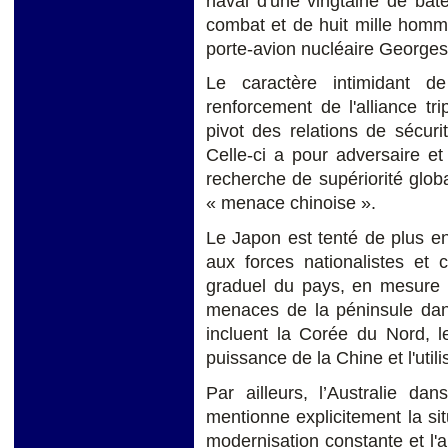
naval d'une vingtaine de bat
combat et de huit mille hom
porte-avion nucléaire George
Le caractère intimidant d
renforcement de l'alliance t
pivot des relations de sécur
Celle-ci a pour adversaire e
recherche de supériorité glo
« menace chinoise ».
Le Japon est tenté de plus en
aux forces nationalistes et 
graduel du pays, en mesure 
menaces de la péninsule dans
incluent la Corée du Nord, l
puissance de la Chine et l'utili
Par ailleurs, l’Australie d
mentionne explicitement la sit
modernisation constante et l