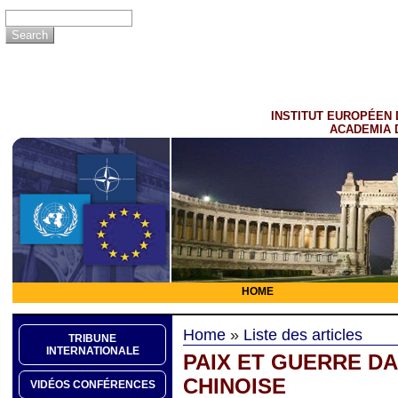
INSTITUT EUROPÉEN 
ACADEMIA 
HOME
Home
»
Liste des articles
TRIBUNE
INTERNATIONALE
PAIX ET GUERRE DA
CHINOISE
VIDÉOS CONFÉRENCES