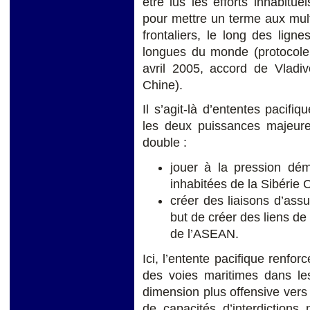
être lus les efforts inhabitu
pour mettre un terme aux multi
frontaliers, le long des ligne
longues du monde (protocole 
avril 2005, accord de Vladi
Chine).
Il s’agit-là d’ententes pacif
les deux puissances majeures
double :
jouer à la pression dé
inhabitées de la Sibérie C
créer des liaisons d’ass
but de créer des liens de
de l’ASEAN.
Ici, l’entente pacifique renfor
des voies maritimes dans l
dimension plus offensive vers
de capacités d’interdictions