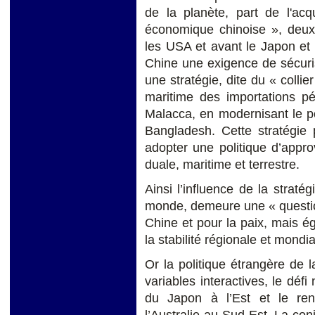
de la planète, part de l'acq
économique chinoise », deux
les USA et avant le Japon et 
Chine une exigence de sécuris
une stratégie, dite du « collie
maritime des importations pét
Malacca, en modernisant le p
Bangladesh. Cette stratégie 
adopter une politique d’appr
duale, maritime et terrestre.
Ainsi l’influence de la straté
monde, demeure une « question
Chine et pour la paix, mais 
la stabilité régionale et mond
Or la politique étrangère de 
variables interactives, le dé
du Japon à l’Est et le ren
l’Australie au Sud-Est. La con