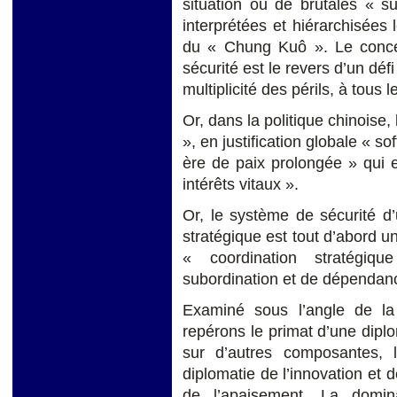
situation ou de brutales « s
interprétées et hiérarchisées l
du « Chung Kuô ». Le concept
sécurité est le revers d’un déf
multiplicité des périls, à tous 
Or, dans la politique chinoise, 
», en justification globale « s
ère de paix prolongée » qui e
intérêts vitaux ».
Or, le système de sécurité d
stratégique est tout d’abord un
« coordination stratégiqu
subordination et de dépendan
Examiné sous l’angle de la
repérons le primat d’une diplo
sur d’autres composantes, 
diplomatie de l’innovation et d
de l’apaisement. La domin