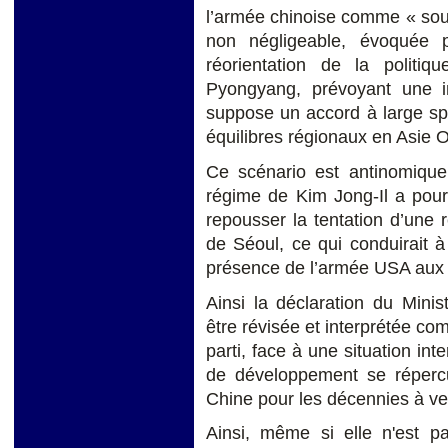
l’armée chinoise comme « sou
non négligeable, évoquée 
réorientation de la politiq
Pyongyang, prévoyant une 
suppose un accord à large spe
équilibres régionaux en Asie O
Ce scénario est antinomique 
régime de Kim Jong-Il a pour
repousser la tentation d’une r
de Séoul, ce qui conduirait 
présence de l’armée USA aux f
Ainsi la déclaration du Minis
être révisée et interprétée co
parti, face à une situation int
de développement se répercu
Chine pour les décennies à ven
Ainsi, même si elle n'est 