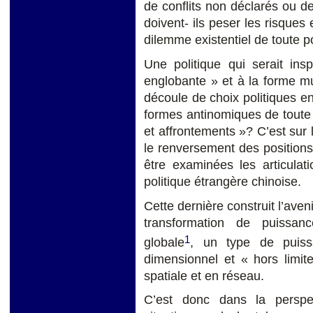
de conflits non déclarés ou d
doivent- ils peser les risques 
dilemme existentiel de toute p
Une politique qui serait in
englobante » et à la forme m
découle de choix politiques en
formes antinomiques de toute 
et affrontements »? C’est sur 
le renversement des positions
être examinées les articulati
politique étrangère chinoise.
Cette dernière construit l’aven
transformation de puissan
1
globale
, un type de puis
dimensionnel et « hors limit
spatiale et en réseau.
C’est donc dans la perspe