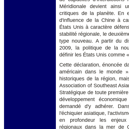
Méridionale devient ainsi u
critiques de la planète. En e
d'influence de la Chine à ca
États Unis à caractère défen
stabilité régionale, le deuxiè
type nouveau. A partir du 
2009, la politique de la nou
définir les États Unis comme «
Cette déclaration, énoncée d
américain dans le monde »,
historiques de la région, m
Association of Southeast Asi
Stratégique de toute première i
développement économique
demandé d'y adhérer. Dan
l'échiquier asiatique, l'activi
en profondeur les enjeux 
régionaux dans la mer de C