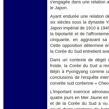
s'engagée dans une relation a
le Japon.
Ayant endurée une relation de
six siècles sous la dynastie Y
Japon impérial de 1910 à 1945
la bipolarité et de l'affront
cinquante, en aggravant sa
Cette opposition détermine en 
la Corée du Sud entretient ave
Dans un contexte de dégel d
froide, la Corée du Sud a re
Béjin à Pyongyang comme une 
conclusions de l'enquête inte
corvette sud coréenne « Cheon
L'important exercice aéronava
quatre jours en Mer Jaune en 
et de la Corée du Sud a vu l