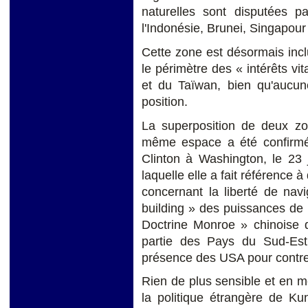
naturelles sont disputées pa
l'Indonésie, Brunei, Singapour
Cette zone est désormais inc
le périmètre des « intérêts vi
et du Taïwan, bien qu'aucune 
position.
La superposition de deux zon
même espace a été confirmée
Clinton à Washington, le 23 j
laquelle elle a fait référence 
concernant la liberté de navi
building » des puissances de 
Doctrine Monroe » chinoise 
partie des Pays du Sud-Est
présence des USA pour contre-
Rien de plus sensible et en 
la politique étrangère de Ku