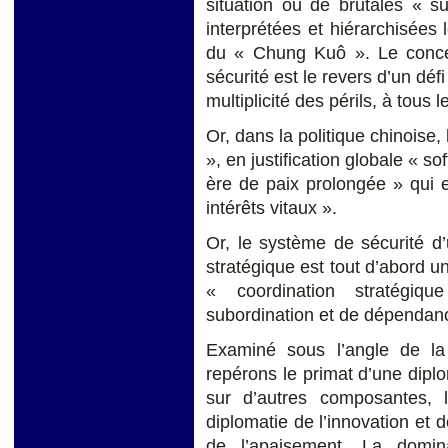
situation ou de brutales « s
interprétées et hiérarchisées l
du « Chung Kuô ». Le concept
sécurité est le revers d’un déf
multiplicité des périls, à tous 
Or, dans la politique chinoise, 
», en justification globale « s
ère de paix prolongée » qui e
intérêts vitaux ».
Or, le système de sécurité d
stratégique est tout d’abord un
« coordination stratégiqu
subordination et de dépendan
Examiné sous l’angle de la
repérons le primat d’une diplo
sur d’autres composantes, 
diplomatie de l’innovation et d
de l’apaisement. La domin