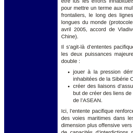
être lus les efforts inhabitu
pour mettre un terme aux multi
frontaliers, le long des ligne
longues du monde (protocole 
avril 2005, accord de Vladi
Chine).
Il s’agit-là d’ententes pacif
les deux puissances majeures
double :
jouer à la pression dé
inhabitées de la Sibérie C
créer des liaisons d’ass
but de créer des liens de
de l’ASEAN.
Ici, l’entente pacifique renfor
des voies maritimes dans l
dimension plus offensive vers
de capacités d’interdictions