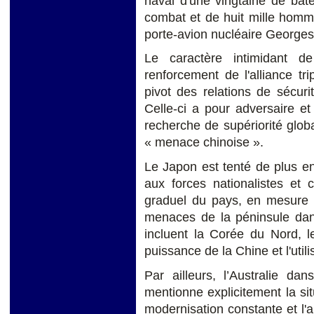
naval d'une vingtaine de bat
combat et de huit mille hom
porte-avion nucléaire George
Le caractère intimidant d
renforcement de l'alliance t
pivot des relations de sécur
Celle-ci a pour adversaire e
recherche de supériorité glo
« menace chinoise ».
Le Japon est tenté de plus en
aux forces nationalistes et 
graduel du pays, en mesure 
menaces de la péninsule dans
incluent la Corée du Nord, l
puissance de la Chine et l'utili
Par ailleurs, l’Australie d
mentionne explicitement la sit
modernisation constante et l