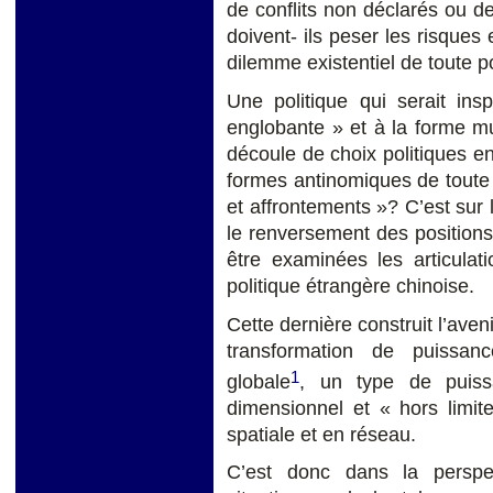
de conflits non déclarés ou d
doivent- ils peser les risques 
dilemme existentiel de toute p
Une politique qui serait in
englobante » et à la forme m
découle de choix politiques en
formes antinomiques de toute 
et affrontements »? C’est sur 
le renversement des positions
être examinées les articulati
politique étrangère chinoise.
Cette dernière construit l’aven
transformation de puissan
1
globale
, un type de puis
dimensionnel et « hors limit
spatiale et en réseau.
C’est donc dans la perspe