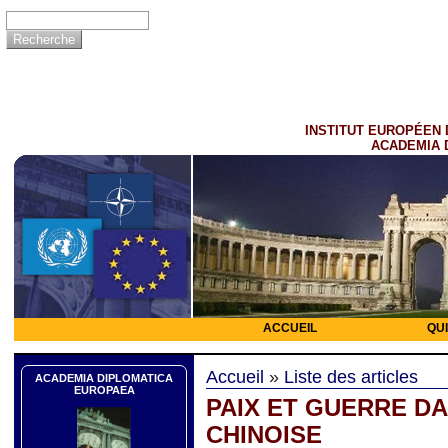
INSTITUT EUROPÉEN 
ACADEMIA 
ACCUEIL
QU
Accueil
»
Liste des articles
ACADEMIA DIPLOMATICA
EUROPAEA
PAIX ET GUERRE DA
CHINOISE