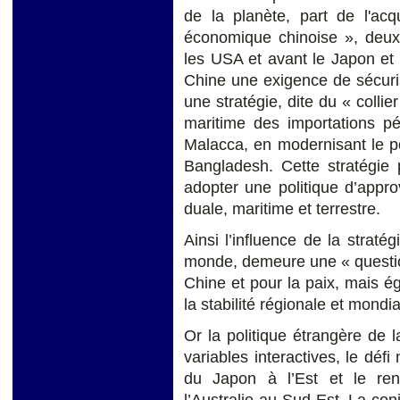
de la planète, part de l'acq
économique chinoise », deux
les USA et avant le Japon et 
Chine une exigence de sécuris
une stratégie, dite du « collie
maritime des importations pét
Malacca, en modernisant le p
Bangladesh. Cette stratégie 
adopter une politique d’appr
duale, maritime et terrestre.
Ainsi l’influence de la straté
monde, demeure une « question
Chine et pour la paix, mais 
la stabilité régionale et mond
Or la politique étrangère de 
variables interactives, le dé
du Japon à l’Est et le ren
l’Australie au Sud-Est. La con