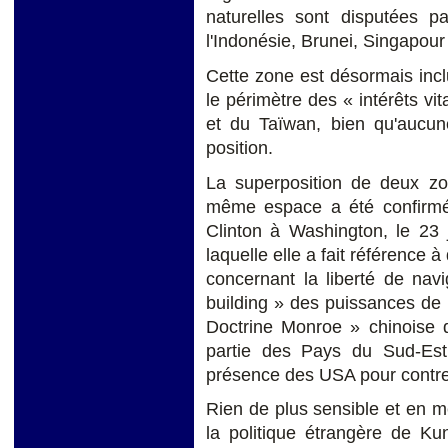
naturelles sont disputées pa
l'Indonésie, Brunei, Singapour
Cette zone est désormais inc
le périmètre des « intérêts vi
et du Taïwan, bien qu'aucune 
position.
La superposition de deux zon
même espace a été confirmée
Clinton à Washington, le 23 j
laquelle elle a fait référence 
concernant la liberté de navi
building » des puissances de 
Doctrine Monroe » chinoise 
partie des Pays du Sud-Est
présence des USA pour contre-
Rien de plus sensible et en 
la politique étrangère de Ku