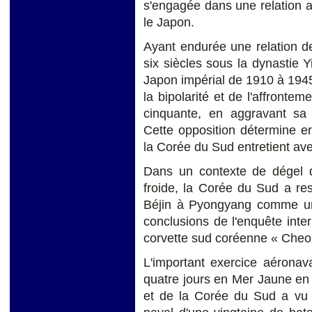
s'engagée dans une relation a
le Japon.
Ayant endurée une relation de
six siècles sous la dynastie Y
Japon impérial de 1910 à 1945
la bipolarité et de l'affront
cinquante, en aggravant sa
Cette opposition détermine en 
la Corée du Sud entretient ave
Dans un contexte de dégel d
froide, la Corée du Sud a re
Béjin à Pyongyang comme une 
conclusions de l'enquête inte
corvette sud coréenne « Cheon
L'important exercice aéronava
quatre jours en Mer Jaune en 
et de la Corée du Sud a vu l