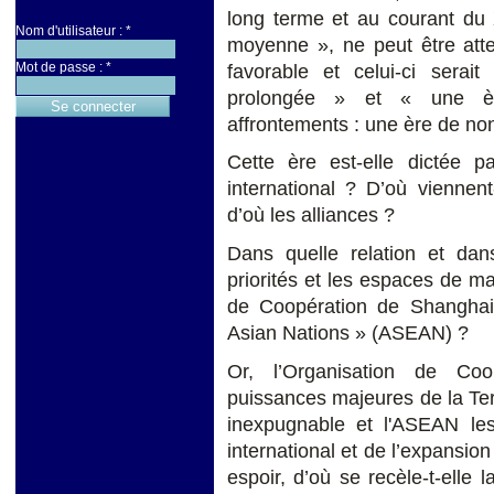
long terme et au courant du 
Nom d'utilisateur :
*
moyenne », ne peut être atte
Mot de passe :
*
favorable et celui-ci serai
prolongée » et « une ère
affrontements : une ère de no
Cette ère est-elle dictée 
international ? D’où viennent
d’où les alliances ?
Dans quelle relation et dans
priorités et les espaces de m
de Coopération de Shanghai 
Asian Nations » (ASEAN) ?
Or, l’Organisation de Co
puissances majeures de la Ter
inexpugnable et l'ASEAN l
international et de l’expansion
espoir, d’où se recèle-t-elle