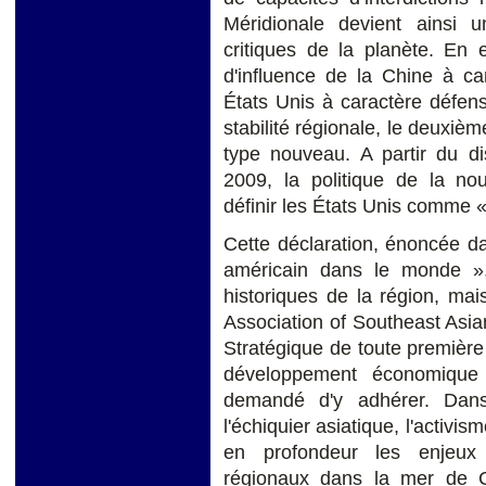
Méridionale devient ainsi u
critiques de la planète. En e
d'influence de la Chine à ca
États Unis à caractère défen
stabilité régionale, le deuxiè
type nouveau. A partir du 
2009, la politique de la nou
définir les États Unis comme «
Cette déclaration, énoncée d
américain dans le monde »,
historiques de la région, m
Association of Southeast Asi
Stratégique de toute première i
développement économique
demandé d'y adhérer. Dan
l'échiquier asiatique, l'activi
en profondeur les enjeux 
régionaux dans la mer de C