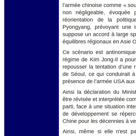
l’armée chinoise comme « sou
non négligeable, évoquée 
réorientation de la politiq
Pyongyang, prévoyant une 
suppose un accord à large spe
équilibres régionaux en Asie O
Ce scénario est antinomique 
régime de Kim Jong-Il a pour
repousser la tentation d’une r
de Séoul, ce qui conduirait 
présence de l’armée USA aux f
Ainsi la déclaration du Minis
être révisée et interprétée co
parti, face à une situation int
de développement se répercu
Chine pour les décennies à ven
Ainsi, même si elle n'est 