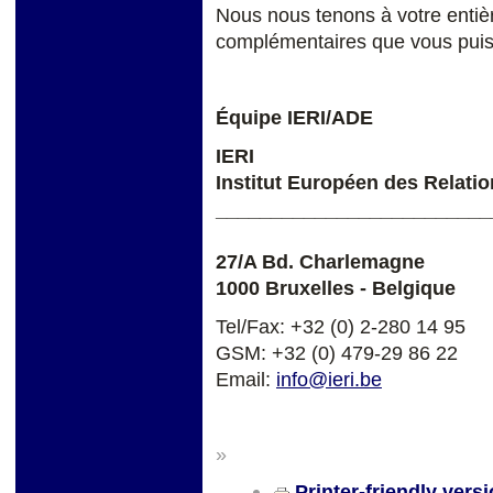
Nous nous tenons à votre entiè
complémentaires que vous puiss
Équipe IERI/ADE
IERI
Institut Européen des Relatio
_________________________
27/A Bd. Charlemagne
1000 Bruxelles - Belgique
Tel/Fax: +32 (0) 2-280 14 95
GSM: +32 (0) 479-29 86 22
Email:
info@ieri.be
»
Printer-friendly vers