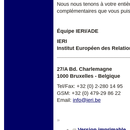
Nous nous tenons à votre entiè
complémentaires que vous puiss
Équipe IERI/ADE
IERI
Institut Européen des Relatio
_________________________
27/A Bd. Charlemagne
1000 Bruxelles - Belgique
Tel/Fax: +32 (0) 2-280 14 95
GSM: +32 (0) 479-29 86 22
Email:
info@ieri.be
»
Version imprimable