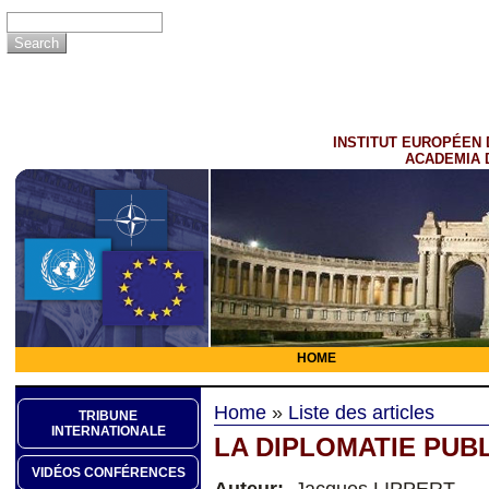
INSTITUT EUROPÉEN 
ACADEMIA 
HOME
Home
»
Liste des articles
TRIBUNE
INTERNATIONALE
LA DIPLOMATIE PUB
VIDÉOS CONFÉRENCES
Auteur:
Jacques LIPPERT