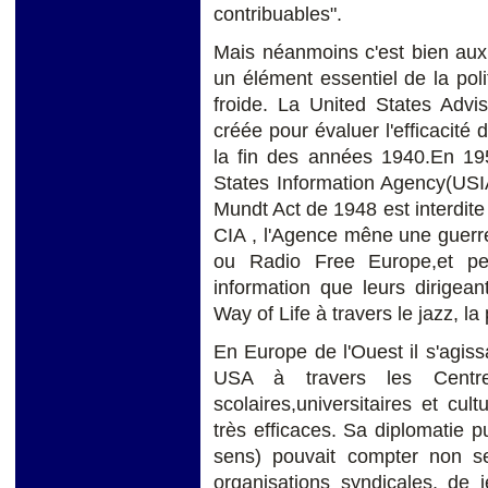
contribuables".
Mais néanmoins c'est bien aux 
un élément essentiel de la pol
froide. La United States Adv
créée pour évaluer l'efficacité 
la fin des années 1940.En 195
States Information Agency(USIA
Mundt Act de 1948 est interdite
CIA , l'Agence mêne une guerre 
ou Radio Free Europe,et per
information que leurs dirigean
Way of Life à travers le jazz, la 
En Europe de l'Ouest il s'agis
USA à travers les Centres
scolaires,universitaires et cul
très efficaces. Sa diplomatie 
sens) pouvait compter non s
organisations syndicales, de j