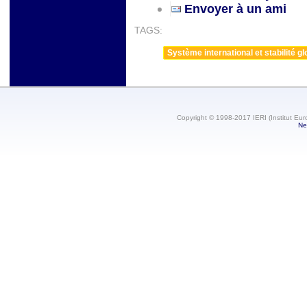
Envoyer à un ami
TAGS:
Système international et stabilité gl
Copyright © 1998-2017 IERI (Institut Eur
Ne