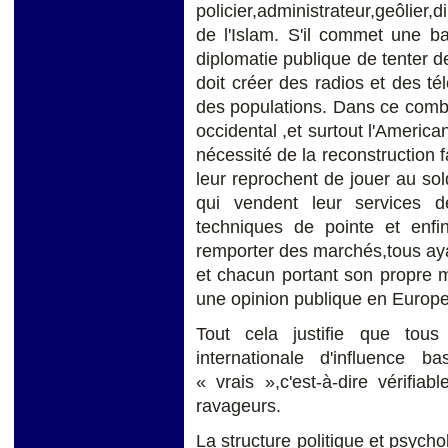
policier,administrateur,geôlier
de l'Islam. S'il commet une ba
diplomatie publique de tenter d
doit créer des radios et des tél
des populations. Dans ce combat
occidental ,et surtout l'American
nécessité de la reconstruction 
leur reprochent de jouer au so
qui vendent leur services 
techniques de pointe et enfi
remporter des marchés,tous ayan
et chacun portant son propre m
une opinion publique en Europe su
Tout cela justifie que tous
internationale d'influence 
« vrais »,c'est-à-dire vérifia
ravageurs.
La structure politique et psycho