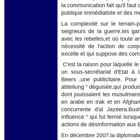
la communication fait qu'il faut
publique immédiatiste et des méd
La complexité sur le terrain-
seigneurs de la guerre,les gan
avec les rebelles,et où toute a
nécessité de l'action de coopé
excelle et qui suppose des com
C'est la raison pour laquelle 
un sous-secrétariat d'Etat à l
Beers ,une publicitaire. Pour
abteilung " déguisée,qui produis
dont jouissaient les musulmans
en arabe en Irak et en Afghani
concurrente d'al Jazeera.Bu
Influence " qui fut fermé lorsqu
actions de désinformation aux
En décembre 2007,la diplomatie