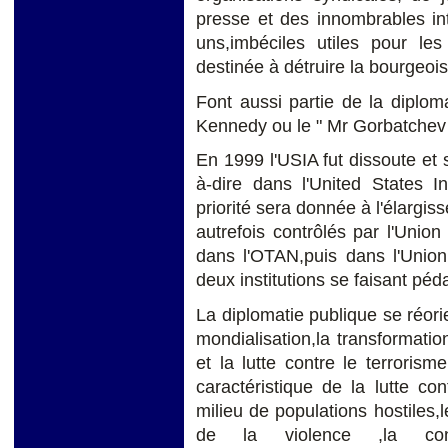
presse et des innombrables in
uns,imbéciles utiles pour les 
destinée à détruire la bourgeois
Font aussi partie de la diploma
Kennedy ou le " Mr Gorbatchev 
En 1999 l'USIA fut dissoute et 
à-dire dans l'United States 
priorité sera donnée à l'élargis
autrefois contrôlés par l'Union
dans l'OTAN,puis dans l'Union
deux institutions se faisant pé
La diplomatie publique se réor
mondialisation,la transformat
et la lutte contre le terroris
caractéristique de la lutte co
milieu de populations hostiles,le
de la violence ,la cont