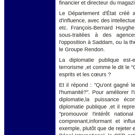
financier et directeur du magaz
Le Département d'État créé 
d'influence, avec des intellectu
etc. François-Bernard Huyghe
sous-traitées à des agenc
l'opposition à Saddam, ou la t
le Groupe Rendon.
La diplomatie publique est-e
terrorisme ,et comme le dit le 
esprits et les cœurs ?
Et il répond : "Qu'ont gagné l
l'humanité?". Pour améliorer 
diplomatie,la puissance éco
diplomatie publique ,et il repr
"promouvoir l'intérêt natio
comprenant,informant et influ
exemple, plutôt que de rejeter e