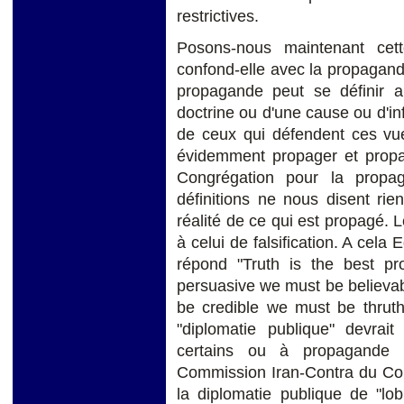
restrictives.
Posons-nous maintenant cett
confond-elle avec la propaga
propagande peut se définir ai
doctrine ou d'une cause ou d'inf
de ceux qui défendent ces vu
évidemment propager et propaga
Congrégation pour la propa
définitions ne nous disent rie
réalité de ce qui est propagé.
à celui de falsification. A cela
répond "Truth is the best p
persuasive we must be believab
be credible we must be thruthf
"diplomatie publique" devrait
certains ou à propagande 
Commission Iran-Contra du Con
la diplomatie publique de "lo