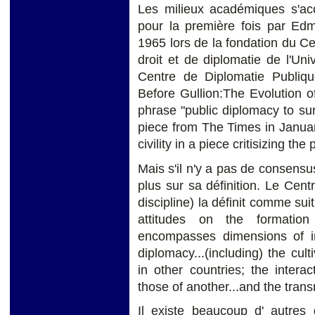
Les milieux académiques s'acc
pour la première fois par Edm
1965 lors de la fondation du C
droit et de diplomatie de l'Un
Centre de Diplomatie Publiq
Before Gullion:The Evolution o
phrase "public diplomacy to sur
piece from The Times in Januar
civility in a piece critisizing th
Mais s'il n'y a pas de consensus
plus sur sa définition. Le Cen
discipline) la définit comme sui
attitudes on the formation 
encompasses dimensions of int
diplomacy...(including) the cul
in other countries; the intera
those of another...and the trans
Il existe beaucoup d' autres 