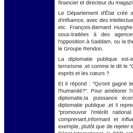
financier et directeur du magaz
Le Département d'État créé 
d'influence, avec des intellectu
etc. François-Bernard Huyghe
sous-traitées à des agenc
l'opposition à Saddam, ou la t
le Groupe Rendon.
La diplomatie publique est-e
terrorisme ,et comme le dit le 
esprits et les cœurs ?
Et il répond : "Qu'ont gagné l
l'humanité?". Pour améliorer 
diplomatie,la puissance éco
diplomatie publique ,et il repr
"promouvoir l'intérêt natio
comprenant,informant et influ
exemple, plutôt que de rejeter e