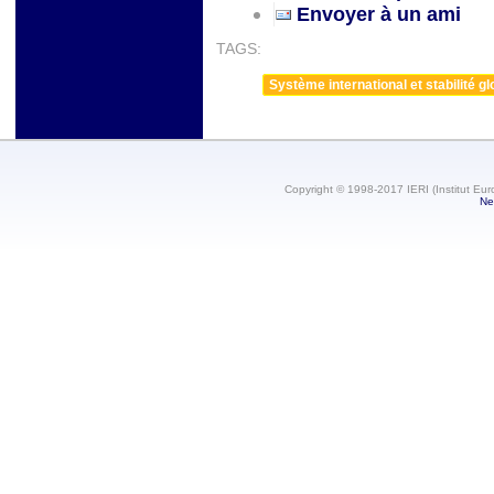
Envoyer à un ami
TAGS:
Système international et stabilité gl
Copyright © 1998-2017 IERI (Institut Eur
Ne