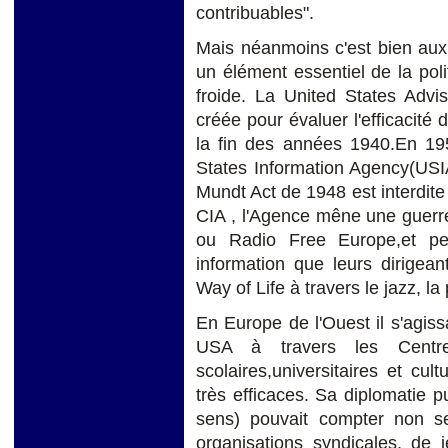
contribuables".
Mais néanmoins c'est bien aux 
un élément essentiel de la pol
froide. La United States Adv
créée pour évaluer l'efficacité 
la fin des années 1940.En 195
States Information Agency(USIA
Mundt Act de 1948 est interdite
CIA , l'Agence mêne une guerre 
ou Radio Free Europe,et per
information que leurs dirigean
Way of Life à travers le jazz, la 
En Europe de l'Ouest il s'agis
USA à travers les Centres
scolaires,universitaires et cul
très efficaces. Sa diplomatie 
sens) pouvait compter non s
organisations syndicales, de j