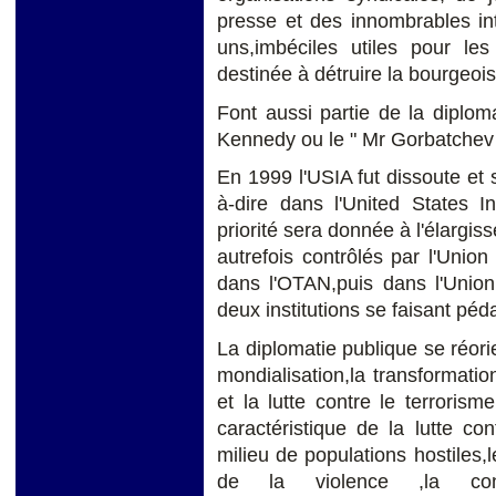
presse et des innombrables in
uns,imbéciles utiles pour les 
destinée à détruire la bourgeois
Font aussi partie de la diploma
Kennedy ou le " Mr Gorbatchev 
En 1999 l'USIA fut dissoute et 
à-dire dans l'United States 
priorité sera donnée à l'élargis
autrefois contrôlés par l'Union
dans l'OTAN,puis dans l'Union
deux institutions se faisant pé
La diplomatie publique se réor
mondialisation,la transformat
et la lutte contre le terroris
caractéristique de la lutte co
milieu de populations hostiles,le
de la violence ,la cont