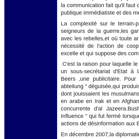
la communication fait qu'il faut
publique immédiatiste et des méd
La complexité sur le terrain-
seigneurs de la guerre,les gan
avec les rebelles,et où toute a
nécessité de l'action de coopé
excelle et qui suppose des com
C'est la raison pour laquelle 
un sous-secrétariat d'Etat à l
Beers ,une publicitaire. Pour
abteilung " déguisée,qui produis
dont jouissaient les musulmans
en arabe en Irak et en Afghani
concurrente d'al Jazeera.Bu
Influence " qui fut fermé lorsqu
actions de désinformation aux
En décembre 2007,la diplomatie