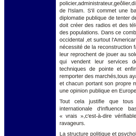
policier,administrateur,geôlier
de l'Islam. S'il commet une ba
diplomatie publique de tenter d
doit créer des radios et des tél
des populations. Dans ce combat
occidental ,et surtout l'American
nécessité de la reconstruction 
leur reprochent de jouer au so
qui vendent leur services 
techniques de pointe et enfi
remporter des marchés,tous ayan
et chacun portant son propre m
une opinion publique en Europe su
Tout cela justifie que tous
internationale d'influence 
« vrais »,c'est-à-dire vérifia
ravageurs.
La structure politique et psycho