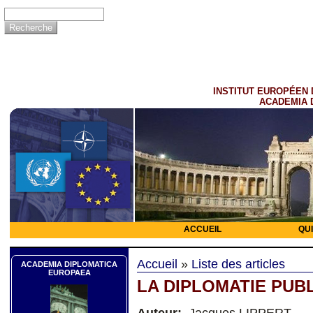
INSTITUT EUROPÉEN 
ACADEMIA 
ACCUEIL
QU
Accueil
»
Liste des articles
ACADEMIA DIPLOMATICA
EUROPAEA
LA DIPLOMATIE PUB
Auteur:
Jacques LIPPERT