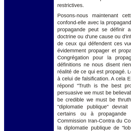
restrictives.
Posons-nous maintenant cett
confond-elle avec la propaga
propagande peut se définir ai
doctrine ou d'une cause ou d'inf
de ceux qui défendent ces vu
évidemment propager et propaga
Congrégation pour la propa
définitions ne nous disent rie
réalité de ce qui est propagé.
à celui de falsification. A cela
répond "Truth is the best p
persuasive we must be believab
be credible we must be thruthf
"diplomatie publique" devrait
certains ou à propagande 
Commission Iran-Contra du Con
la diplomatie publique de "lo