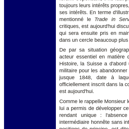
toujours leurs intérêts propres
ses intérêts. En terme d'illus
mentionné le
Trade in Ser
critiques, est aujourd'hui di
qui sera ensuite pris en mai
dans un cercle beaucoup plus l
De par sa situation géograp
acteur essentiel en matière 
Histoire, la Suisse a d'abord 
militaire pour les abandonner
jusque 1848, date à laque
officiellement inscrit dans la c
est aujourd'hui.
Comme le rappelle Monsieur le
lui a permis de développer cer
rendant unique : l'absence
intermédiaire honnête sans in