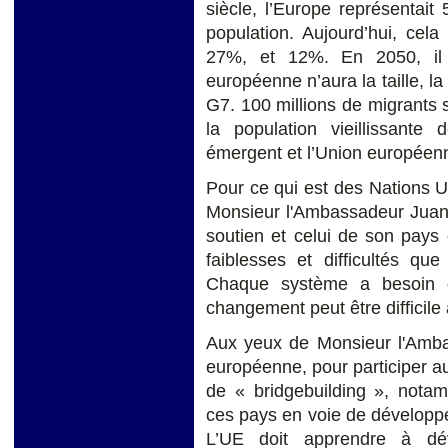
siècle, l’Europe représentai
population. Aujourd’hui, cel
27%, et 12%. En 2050, il 
européenne n’aura la taille, l
G7. 100 millions de migrants 
la population vieillissante
émergent et l’Union européenne
Pour ce qui est des Nations Un
Monsieur l'Ambassadeur Ju
soutien et celui de son pays 
faiblesses et difficultés que
Chaque système a besoin d
changement peut être difficile
Aux yeux de Monsieur l'Ambas
européenne, pour participer a
de « bridgebuilding », nota
ces pays en voie de développe
L’UE doit apprendre à d