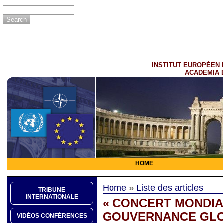
INSTITUT EUROPÉEN 
ACADEMIA 
HOME
Home
»
Liste des articles
TRIBUNE
INTERNATIONALE
« CONCERT MONDIAL
GOUVERNANCE GLOB
VIDÉOS CONFÉRENCES