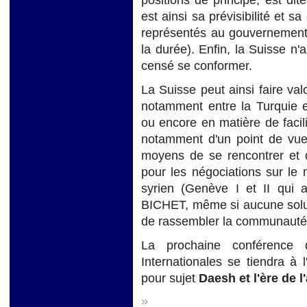
positions de principe, est dit
est ainsi sa prévisibilité et sa
représentés au gouvernement,
la durée). Enfin, la Suisse n'
censé se conformer.
La Suisse peut ainsi faire val
notamment entre la Turquie e
ou encore en matière de facilit
notamment d'un point de vue 
moyens de se rencontrer et d
pour les négociations sur le n
syrien (Genève I et II qui a
BICHET, même si aucune soluti
de rassembler la communauté i
La prochaine conférence d
Internationales se tiendra 
pour sujet
Daesh et l'ère de l
»