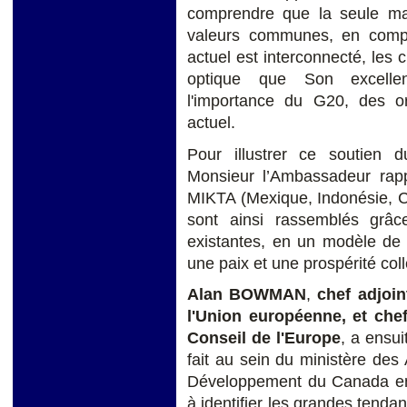
comprendre que la seule mani
valeurs communes, en compr
actuel est interconnecté, les 
optique que Son excellen
l'importance du G20, des o
actuel.
Pour illustrer ce soutien d
Monsieur l’Ambassadeur rapp
MIKTA (Mexique, Indonésie, Co
sont ainsi rassemblés grâce
existantes, en un modèle de 
une paix et une prospérité coll
Alan BOWMAN
,
chef adjoi
l'Union européenne, et ch
Conseil de l'Europe
, a ensui
fait au sein du ministère de
Développement du Canada en m
à identifier les grandes tendan