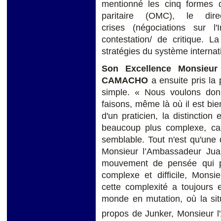
mentionné les cinq formes de
paritaire (OMC), le dir
crises (négociations sur l'
contestation/ de critique. L
stratégies du système internat
Son Excellence Monsieu
CAMACHO
a ensuite pris la
simple. « Nous voulons don
faisons, même là où il est bie
d'un praticien, la distinction 
beaucoup plus complexe, car 
semblable. Tout n'est qu'une 
Monsieur l’Ambassadeur 
mouvement de pensée qui p
complexe et difficile, Monsi
cette complexité a toujours
monde en mutation, où la situ
propos de Junker, Monsieur l