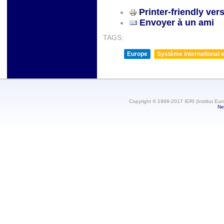
Printer-friendly ver
Envoyer à un ami
TAGS:
Europe
Système international et
Copyright © 1998-2017 IERI (Institut Eur
Ne