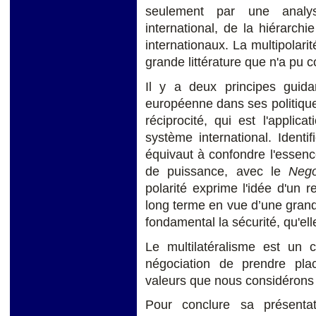
seulement par une analy
international, de la hiérarch
internationaux. La multipolarit
grande littérature que n'a pu co
Il y a deux principes guidan
européenne dans ses politique
réciprocité, qui est l'applica
système international. Identif
équivaut à confondre l'essence 
de puissance, avec le
Neg
polarité exprime l'idée d'un
long terme en vue d’une grande
fondamental la sécurité, qu'ell
Le multilatéralisme est un 
négociation de prendre pla
valeurs que nous considérons
Pour conclure sa présent