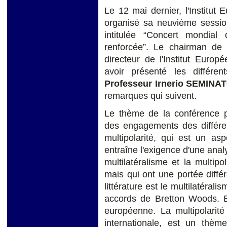
Le 12 mai dernier, l'Institut
organisé sa neuvième sessio
intitulée “Concert mondia
renforcée”. Le chairman de l
directeur de l'Institut Europ
avoir présenté les différen
Professeur
Irnerio SEMINA
remarques qui suivent.
Le thème de la conférence por
des engagements des différe
multipolarité, qui est un asp
entraîne l'exigence d'une ana
multilatéralisme et la multi
mais qui ont une portée diffé
littérature est le multilatéral
accords de Bretton Woods. El
européenne. La multipolarit
internationale, est un thèm