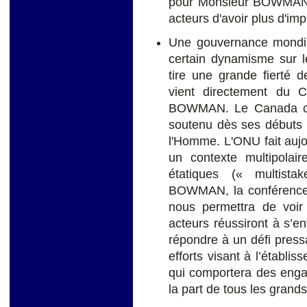
pour Monsieur BOWMAN.
acteurs d'avoir plus d'imp
Une gouvernance mondial
certain dynamisme sur 
tire une grande fierté d
vient directement du 
BOWMAN. Le Canada croit
soutenu dès ses débuts l
l'Homme. L'ONU fait aujo
un contexte multipolai
étatiques (« multista
BOWMAN, la conférence 
nous permettra de voir
acteurs réussiront à s’e
répondre à un défi press
efforts visant à l’établi
qui comportera des enga
la part de tous les grand