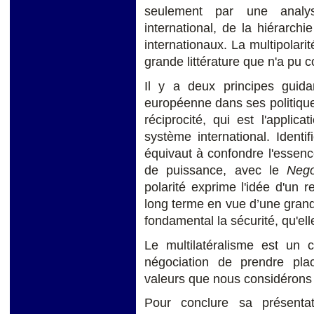
seulement par une analy
international, de la hiérarch
internationaux. La multipolarit
grande littérature que n'a pu co
Il y a deux principes guidan
européenne dans ses politique
réciprocité, qui est l'applica
système international. Identif
équivaut à confondre l'essence 
de puissance, avec le
Neg
polarité exprime l'idée d'un
long terme en vue d’une grande
fondamental la sécurité, qu'ell
Le multilatéralisme est un 
négociation de prendre pla
valeurs que nous considérons
Pour conclure sa présent