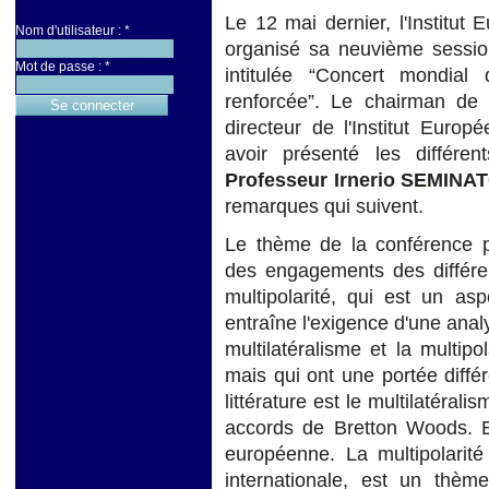
Le 12 mai dernier, l'Institut
Nom d'utilisateur :
*
organisé sa neuvième sessio
Mot de passe :
*
intitulée “Concert mondia
renforcée”. Le chairman de l
directeur de l'Institut Europ
avoir présenté les différen
Professeur
Irnerio SEMINA
remarques qui suivent.
Le thème de la conférence por
des engagements des différe
multipolarité, qui est un asp
entraîne l'exigence d'une ana
multilatéralisme et la multi
mais qui ont une portée diffé
littérature est le multilatéral
accords de Bretton Woods. El
européenne. La multipolarit
internationale, est un thèm