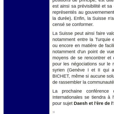
positions de principe, est dit
est ainsi sa prévisibilité et sa
représentés au gouvernement,
la durée). Enfin, la Suisse n'
censé se conformer.
La Suisse peut ainsi faire val
notamment entre la Turquie e
ou encore en matière de facilit
notamment d'un point de vue 
moyens de se rencontrer et d
pour les négociations sur le n
syrien (Genève I et II qui a
BICHET, même si aucune soluti
de rassembler la communauté i
La prochaine conférence d
Internationales se tiendra 
pour sujet
Daesh et l'ère de l
»