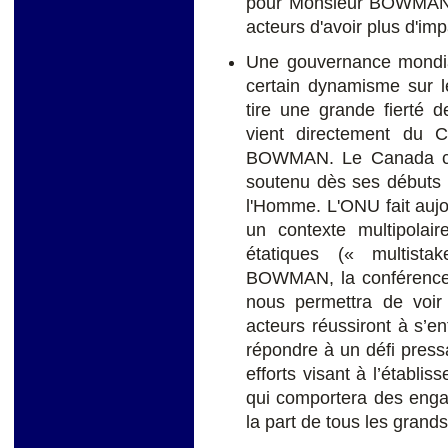
pour Monsieur BOWMAN.
acteurs d'avoir plus d'imp
Une gouvernance mondial
certain dynamisme sur 
tire une grande fierté d
vient directement du 
BOWMAN. Le Canada croit
soutenu dès ses débuts l
l'Homme. L'ONU fait aujo
un contexte multipolai
étatiques (« multista
BOWMAN, la conférence 
nous permettra de voir
acteurs réussiront à s’e
répondre à un défi press
efforts visant à l’établi
qui comportera des enga
la part de tous les grand