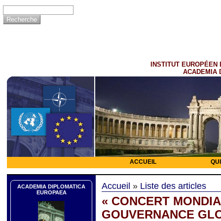
INSTITUT EUROPÉEN 
ACADEMIA 
ACCUEIL
QU
Accueil
»
Liste des articles
ACADEMIA DIPLOMATICA
EUROPAEA
« CONCERT MONDIAL
GOUVERNANCE GLOB