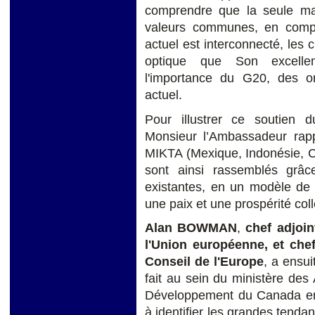
comprendre que la seule mani
valeurs communes, en compr
actuel est interconnecté, les 
optique que Son excellen
l'importance du G20, des o
actuel.
Pour illustrer ce soutien d
Monsieur l’Ambassadeur rapp
MIKTA (Mexique, Indonésie, Co
sont ainsi rassemblés grâce
existantes, en un modèle de 
une paix et une prospérité coll
Alan BOWMAN
,
chef adjoi
l'Union européenne, et ch
Conseil de l'Europe
, a ensui
fait au sein du ministère de
Développement du Canada en m
à identifier les grandes tendan