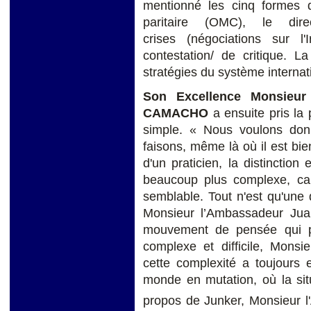
mentionné les cinq formes de
paritaire (OMC), le dir
crises (négociations sur l'
contestation/ de critique. L
stratégies du système internat
Son Excellence Monsieu
CAMACHO
a ensuite pris la
simple. « Nous voulons don
faisons, même là où il est bie
d'un praticien, la distinction 
beaucoup plus complexe, car 
semblable. Tout n'est qu'une 
Monsieur l’Ambassadeur 
mouvement de pensée qui p
complexe et difficile, Monsi
cette complexité a toujours
monde en mutation, où la situ
propos de Junker, Monsieur l