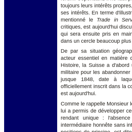
toujours leurs intérêts propres
ses intérêts. En terme d'illus
mentionné le
Trade in Ser
critiques, est aujourd'hui di
qui sera ensuite pris en mai
dans un cercle beaucoup plus l
De par sa situation géograp
acteur essentiel en matière 
Histoire, la Suisse a d'abord 
militaire pour les abandonner
jusque 1848, date à laque
officiellement inscrit dans la c
est aujourd'hui.
Comme le rappelle Monsieur le
lui a permis de développer cer
rendant unique : l'absence
intermédiaire honnête sans in