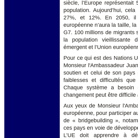
siècle, l’Europe représentai
population. Aujourd’hui, cel
27%, et 12%. En 2050, il 
européenne n’aura la taille, l
G7. 100 millions de migrants 
la population vieillissante
émergent et l’Union européenne
Pour ce qui est des Nations Un
Monsieur l'Ambassadeur Ju
soutien et celui de son pays 
faiblesses et difficultés que
Chaque système a besoin d
changement peut être difficile
Aux yeux de Monsieur l'Ambas
européenne, pour participer a
de « bridgebuilding », nota
ces pays en voie de développe
L’UE doit apprendre à d