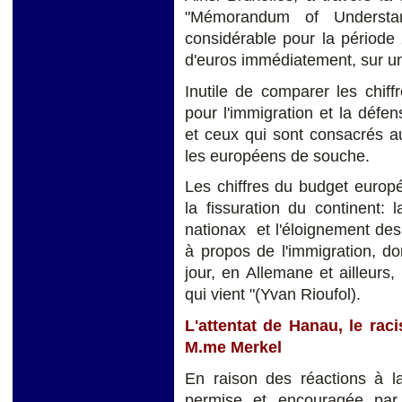
"Mémorandum of Understand
considérable pour la période 
d'euros immédiatement, sur un 
Inutile de comparer les chif
pour l'immigration et la défen
et ceux qui sont consacrés a
les européens de souche.
Les chiffres du budget europé
la fissuration du continent:
nationax et l'éloignement de
à propos de l'immigration, don
jour, en Allemane et ailleurs, 
qui vient "(Yvan Rioufol).
L'attentat de Hanau, le ra
M.me Merkel
En raison des réactions à la
permise et encouragée par 