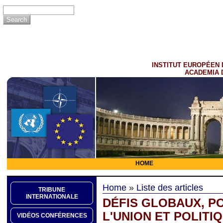
INSTITUT EUROPÉEN 
ACADEMIA 
HOME
Home
»
Liste des articles
TRIBUNE
INTERNATIONALE
DÉFIS GLOBAUX, P
L'UNION ET POLITI
VIDÉOS CONFÉRENCES