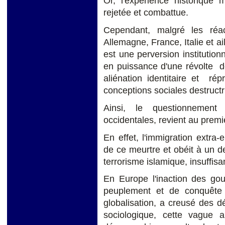
Or, l'expérience historique
rejetée et combattue.
Cependant, malgré les réac
Allemagne, France, Italie et ai
est une perversion instituti
en puissance d'une révolte d
aliénation identitaire et ré
conceptions sociales destructr
Ainsi, le questionnement 
occidentales, revient au premi
En effet, l'immigration extr
de ce meurtre et obéit à un de
terrorisme islamique, insuffi
En Europe l'inaction des go
peuplement et de conquête sp
globalisation, a creusé des dé
sociologique, cette vague 