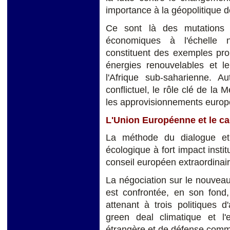
importance à la géopolitique d
Ce sont là des mutations 
économiques à l'échelle n
constituent des exemples pro
énergies renouvelables et le
l'Afrique sub-saharienne. Au
conflictuel, le rôle clé de la
les approvisionnements europ
L'Union Européenne et le ca
La méthode du dialogue et
écologique à fort impact instit
conseil européen extraordinair
La négociation sur le nouveau
est confrontée, en son fond,
attenant à trois politiques d'
green deal climatique et l'e
étrangère et de défense com