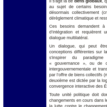
Il s'agit là de
défis globaux
, 
au sujet de certains besoin
désormais collectivement (c
dérèglement climatique et res
Ces besoins demandent à c
d’intégration et requièrent
dialogue multilatéral.
Un dialogue, qui peut êt
conceptions différentes sur 
s'inspirer du paradigme
« gouvernance », ou de cel
intergouvernementale et tran
par l’offre de biens collectifs
deuxième est dictée par la logi
convergence interactive des É
Toute unité politique doit do
changements en cours dans le 
la lutte contre le changemen