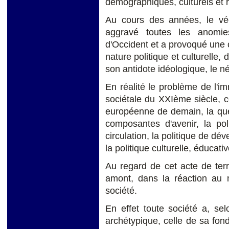
démographiques, culturels et r
Au cours des années, le v
aggravé toutes les anomie
d'Occident et a provoqué une c
nature politique et culturelle,
son antidote idéologique, le 
En réalité le problème de l'i
sociétale du XXIème siècle, c
européenne de demain, la que
composantes d'avenir, la pol
circulation, la politique de dé
la politique culturelle, éducativ
Au regard de cet acte de terr
amont, dans la réaction au m
société.
En effet toute société a, sel
archétypique, celle de sa fond