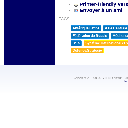
Printer-friendly ver
Envoyer à un ami
TAGS:
Amérique Latine
Asie Centrale
Fédération de Russie
Méditerra
USA
Système international et st
Défense/Stratégie
Copyright © 1998-2017 IERI (Institut Eur
Ne