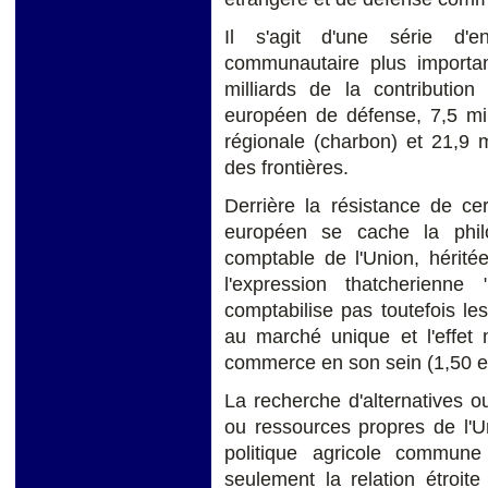
Il s'agit d'une série d'
communautaire plus importan
milliards de la contribution
européen de défense, 7,5 mil
régionale (charbon) et 21,9 m
des frontières.
Derrière la résistance de ce
européen se cache la phil
comptable de l'Union, hérit
l'expression thatcherien
comptabilise pas toutefois le
au marché unique et l'effet 
commerce en son sein (1,50 eu
La recherche d'alternatives o
ou ressources propres de l'U
politique agricole commun
seulement la relation étroit