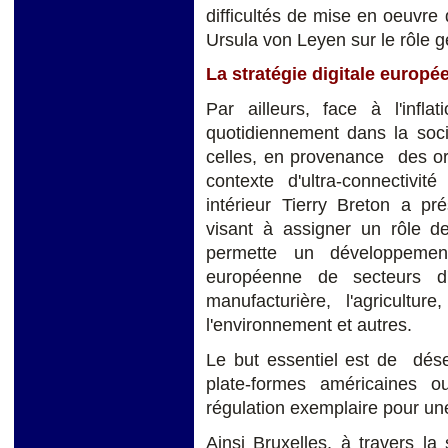
difficultés de mise en oeuvr
Ursula von Leyen sur le rôle g
La stratégie digitale europé
Par ailleurs, face à l'infl
quotidiennement dans la soci
celles, en provenance des or
contexte d'ultra-connectivi
intérieur Tierry Breton a pr
visant à assigner un rôle d
permette un développement
européenne de secteurs d'a
manufacturière, l'agriculture
l'environnement et autres.
Le but essentiel est de dés
plate-formes américaines o
régulation exemplaire pour une
Ainsi Bruxelles, à travers l