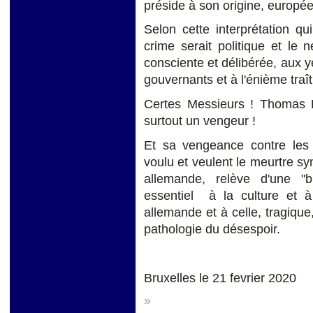
préside à son origine, europ
Selon cette interprétation q
crime serait politique et le 
consciente et délibérée, aux ye
gouvernants et à l'énième traît
Certes Messieurs ! Thomas Ra
surtout un vengeur !
Et sa vengeance contre les 
voulu et veulent le meurtre s
allemande, relève d'une "bl
essentiel à la culture et à
allemande et à celle, tragiqu
pathologie du désespoir.
Bruxelles le 21 fevrier 2020
»