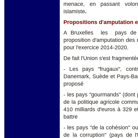
menace, en passant volont
islamiste
.
Propositions d'amputation e
A Bruxelles les pays de l
proposition d'amputation des
pour l'exercice 2014-2020.
De fait l'Union s'est fragment
- Les pays "frugaux", cont
Danemark, Suède et Pays-Bas),
proposé
- les pays "gourmands" (dont 
de la politique agricole comm
410 milliards d'euros à 329 
battre
- les pays "de la cohésion" o
de la corruption" (pays de l