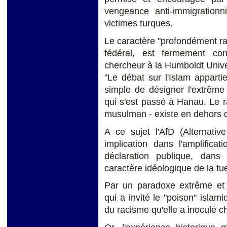
vengeance anti-immigrationn
victimes turques.
Le caractère "profondément ra
fédéral, est fermement con
chercheur à la Humboldt Univers
"Le débat sur l'Islam appartie
simple de désigner l'extrêm
qui s'est passé à Hanau. Le ra
musulman - existe en dehors de
A ce sujet l'AfD (Alternati
implication dans l'amplific
déclaration publique, dans
caractère idéologique de la tu
Par un paradoxe extrême et i
qui a invité le "poison" isl
du racisme qu'elle a inoculé ch