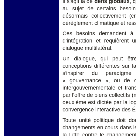
Il s'agit là de
défis globaux
, 
au sujet de certains besoin
désormais collectivement (c
dérèglement climatique et res
Ces besoins demandent à c
d’intégration et requièrent
dialogue multilatéral.
Un dialogue, qui peut êt
conceptions différentes sur 
s'inspirer du paradigme
« gouvernance », ou de cel
intergouvernementale et tran
par l’offre de biens collectifs
deuxième est dictée par la logi
convergence interactive des É
Toute unité politique doit do
changements en cours dans le 
la lutte contre le changemen