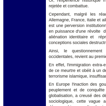
Or, l'expérience historique
rejetée et combattue.
Cependant, malgré les réac
Allemagne, France, Italie et ai
est une perversion instituti
en puissance d'une révolte d
aliénation identitaire et ré
conceptions sociales destructr
Ainsi, le questionnement 
occidentales, revient au premi
En effet, l'immigration extr
de ce meurtre et obéit à un de
terrorisme islamique, insuffi
En Europe l'inaction des go
peuplement et de conquête sp
globalisation, a creusé des dé
sociologique, cette vague 