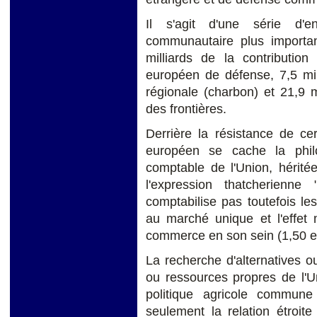
Il s'agit d'une série d'
communautaire plus importan
milliards de la contribution
européen de défense, 7,5 mil
régionale (charbon) et 21,9 m
des frontières.
Derrière la résistance de ce
européen se cache la phil
comptable de l'Union, hérit
l'expression thatcherien
comptabilise pas toutefois le
au marché unique et l'effet 
commerce en son sein (1,50 eu
La recherche d'alternatives o
ou ressources propres de l'U
politique agricole commun
seulement la relation étroit