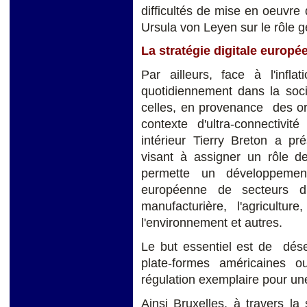
difficultés de mise en oeuvr
Ursula von Leyen sur le rôle g
La stratégie digitale europé
Par ailleurs, face à l'infl
quotidiennement dans la soci
celles, en provenance des or
contexte d'ultra-connectivi
intérieur Tierry Breton a pr
visant à assigner un rôle d
permette un développement
européenne de secteurs d'a
manufacturière, l'agriculture
l'environnement et autres.
Le but essentiel est de dés
plate-formes américaines o
régulation exemplaire pour une
Ainsi Bruxelles, à travers l