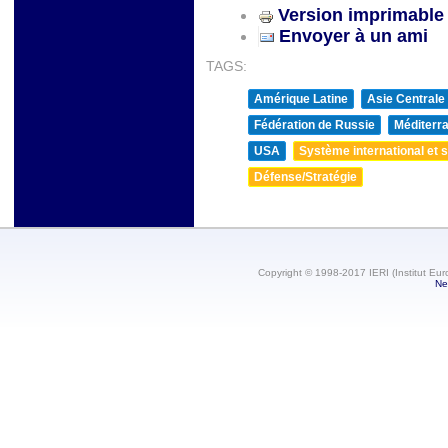
Version imprimable
Envoyer à un ami
TAGS:
Amérique Latine
Asie Centrale
Fédération de Russie
Méditerra
USA
Système international et st
Défense/Stratégie
Copyright © 1998-2017 IERI (Institut Eur
Ne