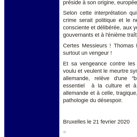
préside à son origine, europ
Selon cette interprétation q
crime serait politique et le 
consciente et délibérée, aux ye
gouvernants et à l'énième traît
Certes Messieurs ! Thomas Ra
surtout un vengeur !
Et sa vengeance contre les 
voulu et veulent le meurtre s
allemande, relève d'une "bl
essentiel à la culture et à
allemande et à celle, tragiqu
pathologie du désespoir.
Bruxelles le 21 fevrier 2020
»