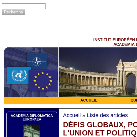
INSTITUT EUROPÉEN 
ACADEMIA 
ACCUEIL
QU
Accueil
»
Liste des articles
ACADEMIA DIPLOMATICA
EUROPAEA
DÉFIS GLOBAUX, P
L'UNION ET POLITI