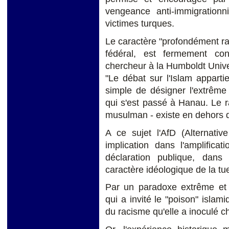
vengeance anti-immigrationn
victimes turques.
Le caractère "profondément ra
fédéral, est fermement con
chercheur à la Humboldt Univers
"Le débat sur l'Islam appartie
simple de désigner l'extrêm
qui s'est passé à Hanau. Le ra
musulman - existe en dehors de
A ce sujet l'AfD (Alternati
implication dans l'amplific
déclaration publique, dans
caractère idéologique de la tu
Par un paradoxe extrême et i
qui a invité le "poison" isl
du racisme qu'elle a inoculé ch