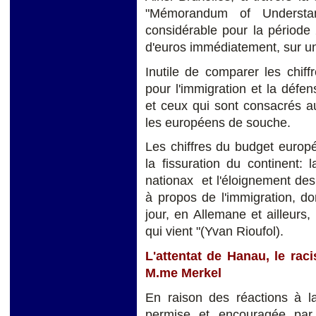
"Mémorandum of Understand
considérable pour la période 
d'euros immédiatement, sur un 
Inutile de comparer les chif
pour l'immigration et la défen
et ceux qui sont consacrés a
les européens de souche.
Les chiffres du budget europé
la fissuration du continent:
nationax et l'éloignement de
à propos de l'immigration, don
jour, en Allemane et ailleurs, 
qui vient "(Yvan Rioufol).
L'attentat de Hanau, le ra
M.me Merkel
En raison des réactions à la
permise et encouragée par 