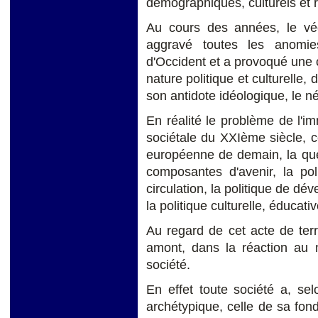
démographiques, culturels et r
Au cours des années, le v
aggravé toutes les anomie
d'Occident et a provoqué une c
nature politique et culturelle,
son antidote idéologique, le 
En réalité le problème de l'i
sociétale du XXIème siècle, c
européenne de demain, la que
composantes d'avenir, la pol
circulation, la politique de dé
la politique culturelle, éducativ
Au regard de cet acte de terr
amont, dans la réaction au m
société.
En effet toute société a, sel
archétypique, celle de sa fond