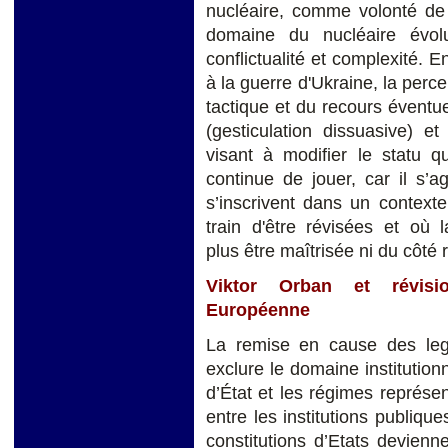
nucléaire, comme volonté de 
domaine du nucléaire évol
conflictualité et complexité. 
à la guerre d'Ukraine, la perc
tactique et du recours éventu
(gesticulation dissuasive) e
visant à modifier le statu q
continue de jouer, car il s’a
s’inscrivent dans un context
train d'être révisées et où 
plus être maîtrisée ni du côté 
Viktor Orban et révisio
Européenne
La remise en cause des leg
exclure le domaine institution
d’État et les régimes représent
entre les institutions publique
constitutions d’Etats devienn