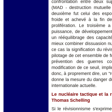
confrontation entre deux sup
(MAD - destruction mutuelle 
deuxième fut celui des esp
froide et achevé à la fin d
prolifération. Le troisième
puissance, de développement
un rééquilibrage des capacité
mieux combiner dissuasion nu
ce cas la signification du révi
pilotage de cet ensemble de fo
prévention des guerres co
modification de ce seuil, impli
donc, à proprement dire, un "r
donne la mesure du danger du
internationale actuelle.
Le nucléaire tactique et la 
Thomas Schelling
Si le révisionnisme s'exprim