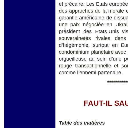
et précaire. Les Etats europée
des approches de la morale et
garantie américaine de dissua
une paix négociée en Ukrai
président des Etats-Unis v
souverainetés rivales dan
d’hégémonie, surtout en Eu
condominium planétaire avec l
orgueilleuse au sein d’une pol
rouge transactionnelle et s
comme l’ennemi-partenaire.
**********
FAUT-IL SA
Table des matières