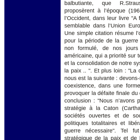
balbutiante, que R.Strau
proposèrent à l’époque (1961
l’Occident, dans leur livre "A
semblable dans l’Union Euro
Une simple citation résume l’o
pour la période de la guerre 
non formulé, de nos jours :
américaine, qui a priorité sur 
et la consolidation de notre sy
la paix .. ". Et plus loin : "
nous est la suivante : devon
coexistence, dans une forme
provoquer la défaite finale 
conclusion : "Nous n’avons 
stratégie à la Caton (Carth
sociétés ouvertes et de so
politiques totalitaires et li
guerre nécessaire". Tel fut
stratégique de la paix et de