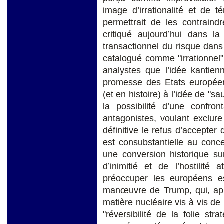
image d’irrationalité et de 
permettrait de les contraind
critiqué aujourd’hui dans l
transactionnel du risque dan
catalogué comme "irrationnel
analystes que l’idée kantien
promesse des Etats européens
(et en histoire) à l’idée de "s
la possibilité d’une confron
antagonistes, voulant exclure
définitive le refus d’accepter
est consubstantielle au conc
une conversion historique su
d’inimitié et de l’hostilité
préoccuper les européens est
manœuvre de Trump, qui, aprè
matière nucléaire vis à vis de 
"réversibilité de la folie st