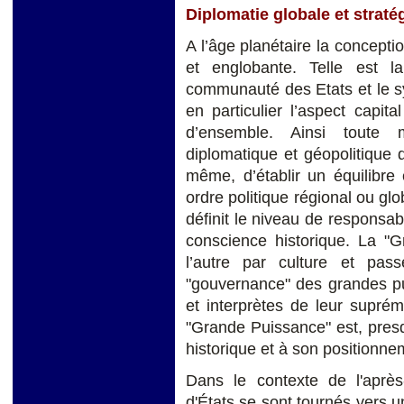
Diplomatie globale et straté
A l’âge planétaire la concepti
et englobante. Telle est l
communauté des Etats et le s
en particulier l’aspect capita
d’ensemble. Ainsi toute 
diplomatique et géopolitique
même, d’établir un équilibre 
ordre politique régional ou glo
définit le niveau de responsab
conscience historique. La "G
l’autre par culture et pa
"gouvernance" des grandes pu
et interprètes de leur suprém
"Grande Puissance" est, presq
historique et à son positionne
Dans le contexte de l'après
d'États se sont tournés vers u