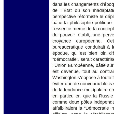
dans les changements d’époqu
de l’’État ou son inadaptat
perspective réformiste le dép
bâtie la philosophie politiqu
l'essence même de la concepti
de pouvoir établi, une perve
croyance européenne. Ce
bureaucratique conduirait à l
époque, qui est bien loin d’ê
"démocratie", serait caractéris
l’Union Européenne, bâtie sur 
est devenue, tout au contra
Washington s’oppose à toute 
éviter que de nouveaux blocs 
de la tendance multipolaire 
en particulier, que la Russi
comme deux pôles indépendant
affaibliraient la "Démocratie 