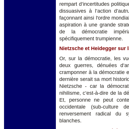
rempart d’incertitudes politiqu
dissuasives à l’action d’autr
façonnant ainsi l'ordre mond
aspiration à une grande stra
de la démocratie impéri
spécifiquement trumpienne.
Nietzsche et Heidegger sur l
Or, sur la démocratie, les v
deux guerres, dénuées d’am
cramponner à la démocratie e
dernière serait sa mort histori
Nietzsche - car la démocrati
nihilisme, c’est-à-dire de la 
Et, personne ne peut conte
occidentale (sub-culture d
renversement radical du 
blanches.