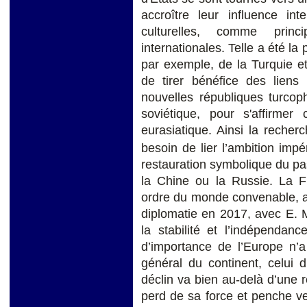
accroître leur influence int
culturelles, comme princ
internationales. Telle a été la
par exemple, de la Turquie e
de tirer bénéfice des liens 
nouvelles républiques turcop
soviétique, pour s'affirm
eurasiatique. Ainsi la recherc
besoin de lier l’ambition imp
restauration symbolique du p
la Chine ou la Russie. La Fr
ordre du monde convenable, a c
diplomatie en 2017, avec E. M
la stabilité et l’indépendan
d’importance de l’Europe n’
général du continent, celui 
déclin va bien au-delà d’une r
perd de sa force et penche v