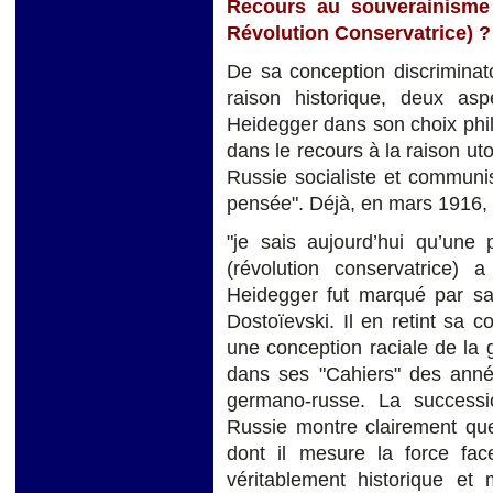
Recours au souverainisme 
Révolution Conservatrice) ?
De sa conception discriminat
raison historique, deux aspe
Heidegger dans son choix phi
dans le recours à la raison ut
Russie socialiste et communi
pensée". Déjà, en mars 1916, 
"je sais aujourd’hui qu’une 
(révolution conservatrice) 
Heidegger fut marqué par sa 
Dostoïevski. Il en retint sa co
une conception raciale de la g
dans ses "Cahiers" des ann
germano-russe. La success
Russie montre clairement que
dont il mesure la force fa
véritablement historique et