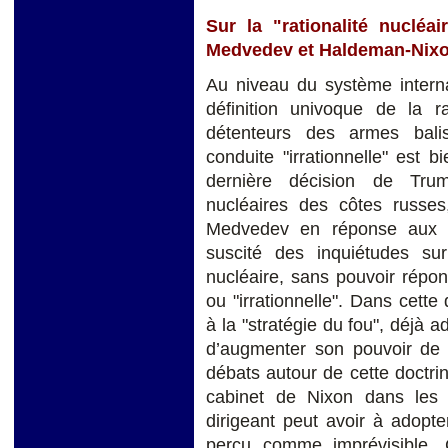
Sur la "rationalité nucléa
Medvedev et Haldeman-Nix
Au niveau du système internat
définition univoque de la ra
détenteurs des armes bali
conduite "irrationnelle" est
dernière décision de Tru
nucléaires des côtes russes
Medvedev en réponse aux di
suscité des inquiétudes su
nucléaire, sans pouvoir répond
ou "irrationnelle". Dans cett
à la "stratégie du fou", déjà 
d’augmenter son pouvoir de n
débats autour de cette doctr
cabinet de Nixon dans les a
dirigeant peut avoir à adopt
perçu comme imprévisible. 