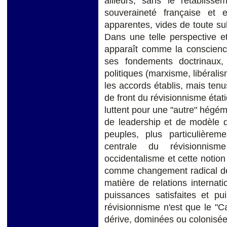
ailleurs, sans le rétabliss
souveraineté française et 
apparentes, vides de toute sub
Dans une telle perspective e
apparaît comme la conscience 
ses fondements doctrinaux,
politiques (marxisme, libérali
les accords établis, mais tenu
de front du révisionnisme étati
luttent pour une "autre" hégém
de leadership et de modèle d
peuples, plus particulière
centrale du révisionnisme
occidentalisme et cette notion
comme changement radical de 
matière de relations internati
puissances satisfaites et pu
révisionnisme n'est que le "
dérive, dominées ou colonisée