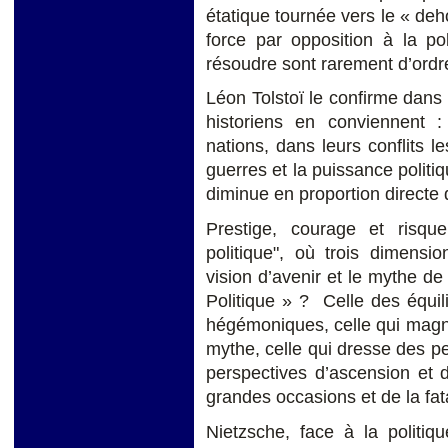
étatique tournée vers le « de
force par opposition à la po
résoudre sont rarement d’ordre
Léon Tolstoï le confirme dans 
historiens en conviennent : 
nations, dans leurs conflits l
guerres et la puissance polit
diminue en proportion directe d
Prestige, courage et risqu
politique", où trois dimensio
vision d’avenir et le mythe de
Politique » ? Celle des équi
hégémoniques, celle qui magnifi
mythe, celle qui dresse des pe
perspectives d’ascension et d
grandes occasions et de la fata
Nietzsche, face à la politiq