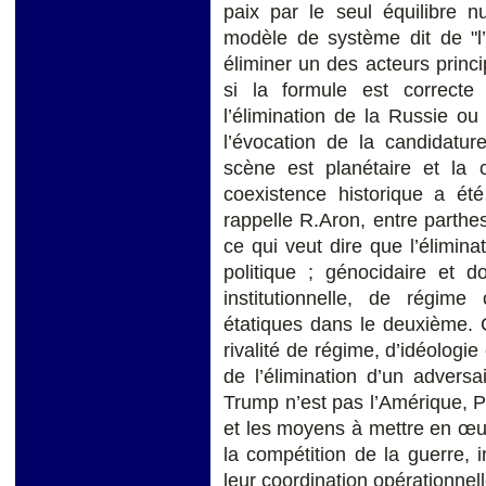
paix par le seul équilibre n
modèle de système dit de "l’
éliminer un des acteurs princi
si la formule est correcte
l’élimination de la Russie o
l’évocation de la candidatur
scène est planétaire et la 
coexistence historique a ét
rappelle R.Aron, entre parth
ce qui veut dire que l’élimin
politique ; génocidaire et 
institutionnelle, de régim
étatiques dans le deuxième. 
rivalité de régime, d’idéologie
de l’élimination d’un adversa
Trump n’est pas l’Amérique, Po
et les moyens à mettre en œuvre
la compétition de la guerre, i
leur coordination opérationne