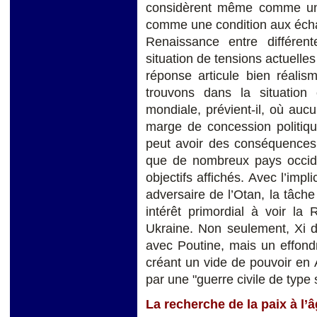
considèrent même comme un p
comme une condition aux éch
Renaissance entre différente
situation de tensions actuelles
réponse articule bien réalis
trouvons dans la situation
mondiale, prévient-il, où au
marge de concession politique
peut avoir des conséquences 
que de nombreux pays occide
objectifs affichés. Avec l’impl
adversaire de l’Otan, la tâche
intérêt primordial à voir la
Ukraine. Non seulement, Xi do
avec Poutine, mais un effon
créant un vide de pouvoir en A
par une "guerre civile de type 
La recherche de la paix à l’â