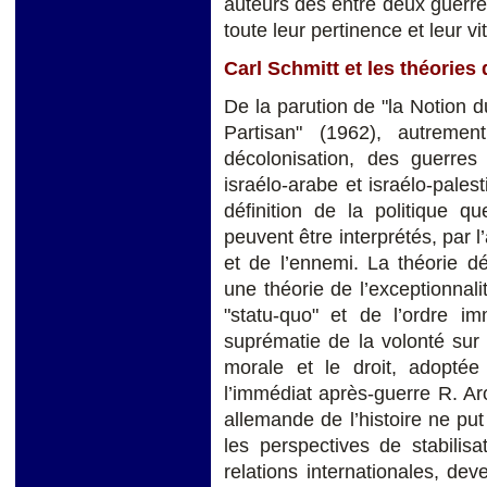
auteurs des entre deux guerre
toute leur pertinence et leur vit
Carl Schmitt et les théories 
De la parution de "la Notion d
Partisan" (1962), autreme
décolonisation, des guerres 
israélo-arabe et israélo-pales
définition de la politique q
peuvent être interprétés, par 
et de l’ennemi. La théorie d
une théorie de l’exceptionnali
"statu-quo" et de l’ordre im
suprématie de la volonté sur l
morale et le droit, adopt
l’immédiat après-guerre R. Aro
allemande de l’histoire ne put 
les perspectives de stabili
relations internationales, de