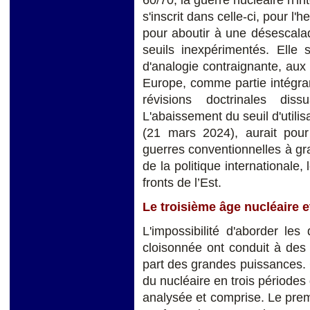
60/70, la guerre nucléaire n'in
s'inscrit dans celle-ci, pour l
pour aboutir à une désescal
seuils inexpérimentés. Elle s
d'analogie contraignante, aux
Europe, comme partie intégra
révisions doctrinales dis
L'abaissement du seuil d'utili
(21 mars 2024), aurait pour 
guerres conventionnelles à gr
de la politique internationale,
fronts de l’Est.
Le troisième âge nucléaire e
L'impossibilité d'aborder le
cloisonnée ont conduit à des 
part des grandes puissances. 
du nucléaire en trois périodes 
analysée et comprise. Le premi