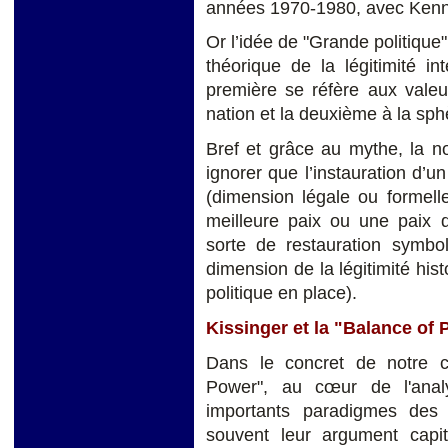
années 1970-1980, avec Kenn
Or l’idée de "Grande politique"
théorique de la légitimité int
première se réfère aux vale
nation et la deuxième à la sphè
Bref et grâce au mythe, la n
ignorer que l’instauration d’un
(dimension légale ou formell
meilleure paix ou une paix d
sorte de restauration symbo
dimension de la légitimité his
politique en place).
Kissinger et la "Balance of
Dans le concret de notre c
Power", au cœur de l'analy
importants paradigmes des a
souvent leur argument capit