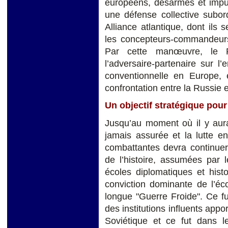
européens, désarmés et impui
une défense collective subor
Alliance atlantique, dont ils 
les concepteurs-commandeurs e
Par cette manœuvre, le Pr
l’adversaire-partenaire sur l
conventionnelle en Europe, e
confrontation entre la Russie e
Un objectif stratégique pour
Jusqu’au moment où il y aura 
jamais assurée et la lutte e
combattantes devra continuer,
de l’histoire, assumées par l
écoles diplomatiques et hist
conviction dominante de l’éc
longue "Guerre Froide". Ce fu
des institutions influents appor
Soviétique et ce fut dans l