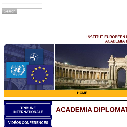
INSTITUT EUROPÉEN 
ACADEMIA 
HOME
ACADEMIA DIPLOMAT
TRIBUNE
INTERNATIONALE
VIDÉOS CONFÉRENCES