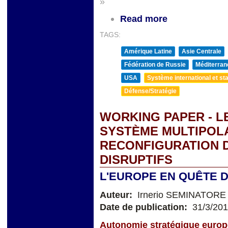
»
Read more
TAGS:
Amérique Latine
Asie Centrale
Fédération de Russie
Méditerran
USA
Système international et sta
Défense/Stratégie
WORKING PAPER - L
SYSTÈME MULTIPOL
RECONFIGURATION D
DISRUPTIFS
L'EUROPE EN QUÊTE D
Auteur:
Irnerio SEMINATORE
Date de publication:
31/3/20
Autonomie stratégique europé