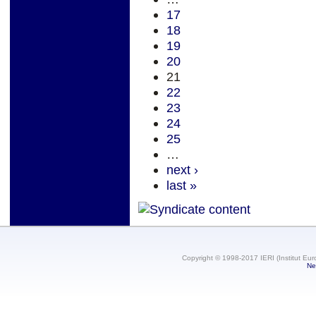
17
18
19
20
21
22
23
24
25
…
next ›
last »
Copyright © 1998-2017 IERI (Institut Eur
Ne