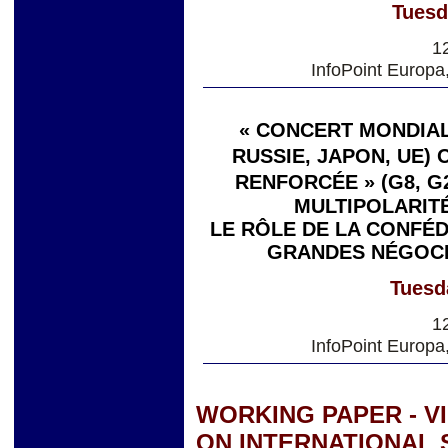
Tuesd
1
InfoPoint Europa
« CONCERT MONDIAL 
RUSSIE, JAPON, UE)
RENFORCÉE » (G8, G
MULTIPOLARIT
LE RÔLE DE LA CONFÉ
GRANDES NÉGOCI
Tuesd
1
InfoPoint Europa
WORKING PAPER - V
ON INTERNATIONAL 