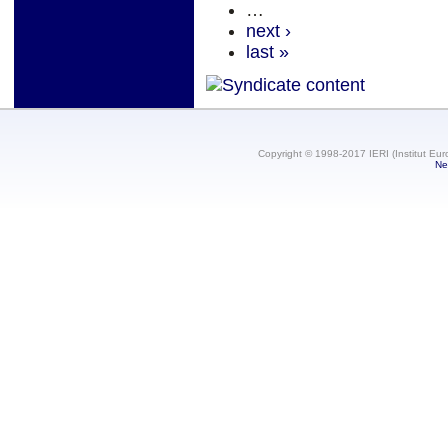
…
next ›
last »
Copyright © 1998-2017 IERI (Institut Eur
Ne