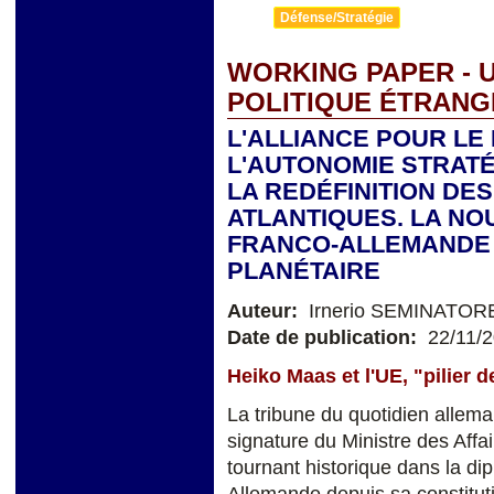
Défense/Stratégie
WORKING PAPER - 
POLITIQUE ÉTRAN
L'ALLIANCE POUR LE
L'AUTONOMIE STRAT
LA REDÉFINITION DE
ATLANTIQUES. LA NO
FRANCO-ALLEMANDE 
PLANÉTAIRE
Auteur:
Irnerio SEMINATOR
Date de publication:
22/11/
Heiko Maas et l'UE, "pilier d
La tribune du quotidien allema
signature du Ministre des Aff
tournant historique dans la di
Allemande depuis sa constitut