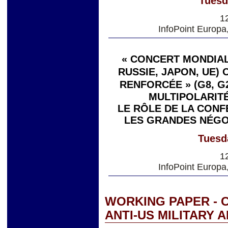
Tuesd
1
InfoPoint Europa
« CONCERT MONDIAL 
RUSSIE, JAPON, UE)
RENFORCÉE » (G8, G
MULTIPOLARITÉ
LE RÔLE DE LA CONF
LES GRANDES NÉGO
Tuesd
1
InfoPoint Europa
WORKING PAPER - C
ANTI-US MILITARY 