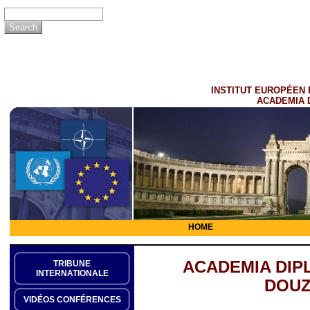
INSTITUT EUROPÉEN 
ACADEMIA 
HOME
ACADEMIA DIP
TRIBUNE
INTERNATIONALE
DOUZ
VIDÉOS CONFÉRENCES