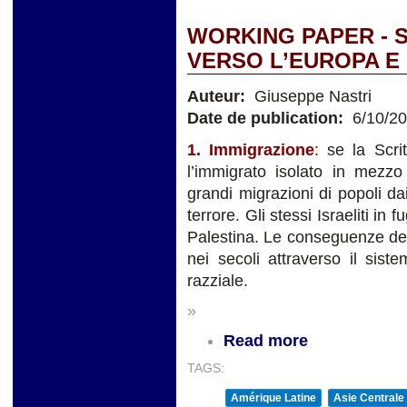
WORKING PAPER - 
VERSO L’EUROPA E
Auteur:
Giuseppe Nastri
Date de publication:
6/10/2
1. Immigrazione
:
se la Scri
l’immigrato isolato in mezzo
grandi migrazioni di popoli d
terrore. Gli stessi Israeliti in
Palestina. Le conseguenze dell
nei secoli attraverso il sis
razziale.
»
Read more
TAGS:
Amérique Latine
Asie Centrale