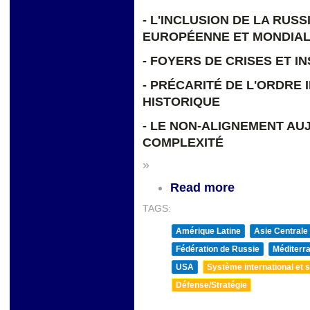
- L'INCLUSION DE LA RUS
EUROPÉENNE ET MONDIA
- FOYERS DE CRISES ET I
- PRÉCARITÉ DE L'ORDRE
HISTORIQUE
- LE NON-ALIGNEMENT AU
COMPLEXITÉ
»
Read more
TAGS:
Amérique Latine
Asie Centrale
Fédération de Russie
Méditerra
USA
Système international et st
Défense/Stratégie