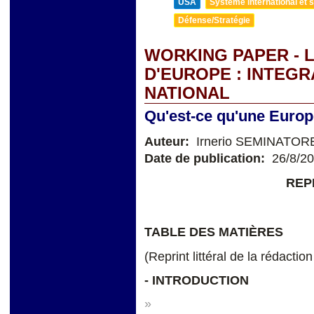
USA
Système international et st
Défense/Stratégie
WORKING PAPER - 
D'EUROPE : INTEGR
NATIONAL
Qu'est-ce qu'une Europe
Auteur:
Irnerio SEMINATOR
Date de publication:
26/8/2
REP
TABLE DES MATIÈRES
(Reprint littéral de la rédactio
-
INTRODUCTION
»