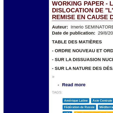
WORKING PAPER - L
DISLOCATION DE "L
REMISE EN CAUSE 
Auteur:
Irnerio SEMINATOR
Date de publication:
29/8/2
TABLE DES MATIÈRES
- ORDRE NOUVEAU ET OR
- SUR LA DISSUASION NUC
- SUR LA NATURE DES D
»
Read more
TAGS:
Amérique Latine
Asie Centrale
Fédération de Russie
Méditerra