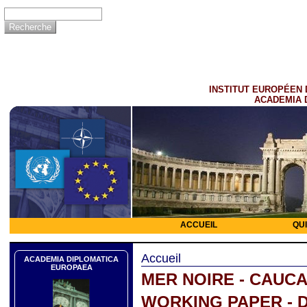
INSTITUT EUROPÉEN 
ACADEMIA 
ACCUEIL
QU
Accueil
ACADEMIA DIPLOMATICA
EUROPAEA
MER NOIRE - CAUC
WORKING PAPER - 