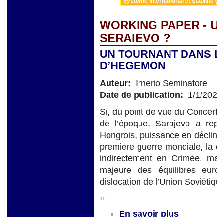
Système international et stabilité 
WORKING PAPER - 
SERAIEVO ?
UN TOURNANT DANS 
D’HEGEMON
Auteur:
Irnerio Seminatore
Date de publication:
1/1/20
Si, du point de vue du Concer
de l’époque, Sarajevo a rep
Hongrois, puissance en déclin
première guerre mondiale, la 
indirectement en Crimée, 
majeure des équilibres eu
dislocation de l’Union Soviétiq
»
En savoir plus