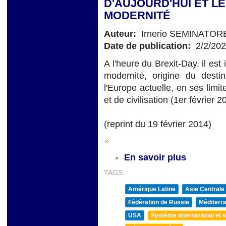
D'AUJOURD'HUI ET LE
MODERNITÉ
Auteur:
Irnerio SEMINATOR
Date de publication:
2/2/20
A l'heure du Brexit-Day, il est 
modernité, origine du desti
l'Europe actuelle, en ses limit
et de civilisation (1er février 2
(reprint du 19 février 2014)
»
En savoir plus
TAGS:
Amérique Latine
Asie Centrale
Fédération de Russie
Méditerra
USA
Système international et st