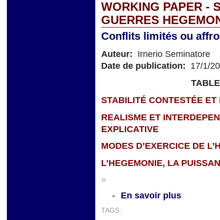
WORKING PAPER - 
GUERRES HEGEMO
Conflits limités ou affr
Auteur:
Irnerio Seminatore
Date de publication:
17/1/2
TABLE
STABILITÉ CONTESTÉE ET
REALISME ET INTERDEPE
EXPLICATIVE
MODES D’EXERCICE DE L’
L’HEGEMONIE, LA PUISSA
»
En savoir plus
TAGS: