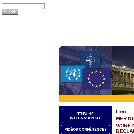
Home
TRIBUNE
MER NO
INTERNATIONALE
WORKIN
VIDÉOS CONFÉRENCES
DECLA