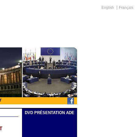
English
Français
T
DVD PRÉSENTATION ADE
T