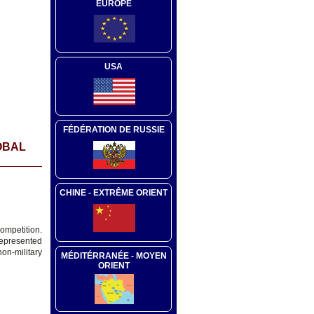
EUROPE
USA
FÉDÉRATION DE RUSSIE
OBAL
CHINE - EXTRÊME ORIENT
competition.
represented
on-military
MÉDITÉRRANÉE - MOYEN
ORIENT