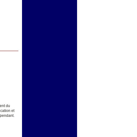
ent du
cation et
épendant.