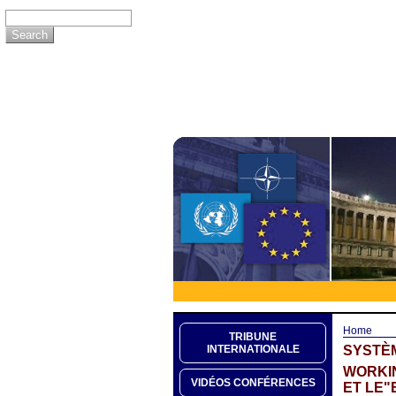
Home
TRIBUNE
SYSTÈM
INTERNATIONALE
WORKIN
VIDÉOS CONFÉRENCES
ET LE"