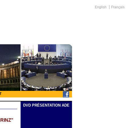
English
Français
T
DVD PRÉSENTATION ADE
RINZ"