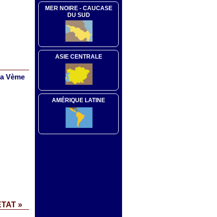
MER NOIRE - CAUCASE
DU SUD
ASIE CENTRALE
 la Vème
AMÉRIQUE LATINE
TAT »