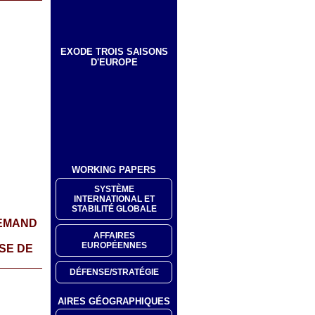
EXODE TROIS SAISONS
D'EUROPE
WORKING PAPERS
SYSTÈME
INTERNATIONAL ET
STABILITÉ GLOBALE
LEMAND
AFFAIRES
EUROPÉENNES
SE DE
DÉFENSE/STRATÉGIE
AIRES GÉOGRAPHIQUES
-