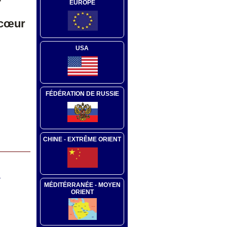
EUROPE
 cœur
USA
FÉDÉRATION DE RUSSIE
CHINE - EXTRÊME ORIENT
T
MÉDITÉRRANÉE - MOYEN
ORIENT