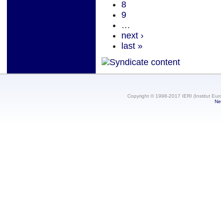
8
9
…
next ›
last »
Copyright © 1998-2017 IERI (Institut Eur
Ne