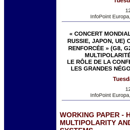
Tuesd
1
InfoPoint Europa
« CONCERT MONDIAL 
RUSSIE, JAPON, UE)
RENFORCÉE » (G8, G
MULTIPOLARITÉ
LE RÔLE DE LA CONF
LES GRANDES NÉGO
Tuesd
1
InfoPoint Europa
WORKING PAPER - 
MULTIPOLARITY AN