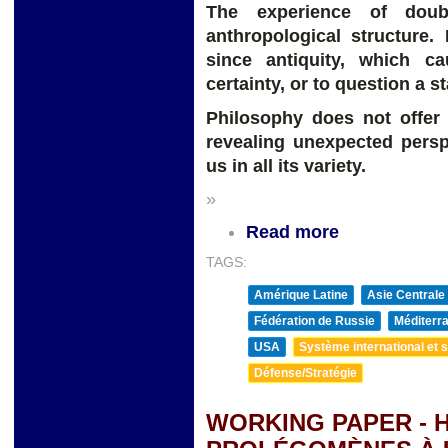
The experience of doub
anthropological structure
since antiquity, which c
certainty, or to question a s
Philosophy does not offer 
revealing unexpected persp
us in all its variety.
»
Read more
TAGS:
Amérique Latine
Asie Centrale
Fédération de Russie
Méditerra
USA
Système international et st
Défense/Stratégie
WORKING PAPER - 