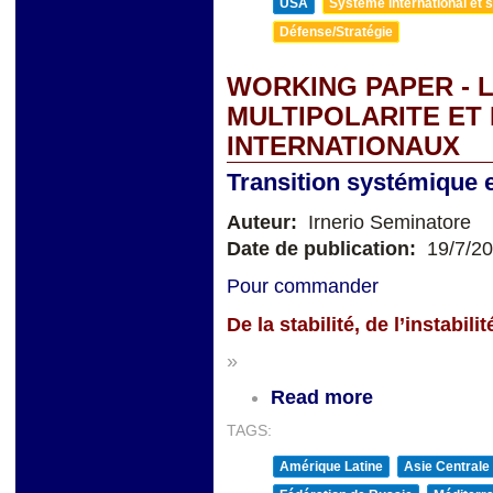
USA
Système international et st
Défense/Stratégie
WORKING PAPER - L
MULTIPOLARITE ET
INTERNATIONAUX
Transition systémique et
Auteur:
Irnerio Seminatore
Date de publication:
19/7/2
Pour commander
De la stabilité, de l’instabi
»
Read more
TAGS:
Amérique Latine
Asie Centrale