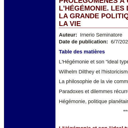
PROLÉGOMÈNES À 
L'HÉGÉMONIE. LES
LA GRANDE POLITIQ
LA VIE
Auteur:
Irnerio Seminatore
Date de publication:
6/7/20
Table des matières
L'Hégémonie et son "ideal typ
Wilhelm Dilthey et l'historici
La philosophie de la vie comm
Paradoxes et dilemmes récurr
Hégémonie, politique planétai
**