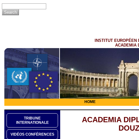
INSTITUT EUROPÉEN 
ACADEMIA 
HOME
ACADEMIA DIP
TRIBUNE
INTERNATIONALE
DOUZ
VIDÉOS CONFÉRENCES