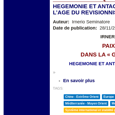
HEGEMONIE ET ANTA
L’AGE DU REVISION
Auteur:
Irnerio Seminatore
Date de publication:
28/11/
IRNER
PAI
DANS LA « 
HEGEMONIE ET AN
»
En savoir plus
TAGS:
Chine - Extrême Orient
Europe
Méditerranée - Moyen Orient
Me
Système international et stabilité 