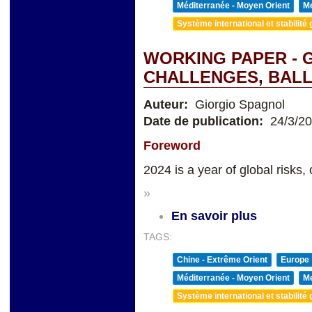
Méditerranée - Moyen Orient
Me
Système international et stabilité 
WORKING PAPER - 
CHALLENGES, BALL
Auteur:
Giorgio Spagnol
Date de publication:
24/3/2
Foreword
2024 is a year of global risks, 
»
En savoir plus
TAGS:
Chine - Extrême Orient
Europe
Méditerranée - Moyen Orient
Me
Système international et stabilité 