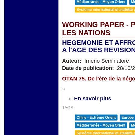
Méditerranée - Moyen Orient
Me
Système international et stabilité 
WORKING PAPER - 
LES NATIONS
HEGEMONIE ET AFF
A l’AGE DES REVISIO
Auteur:
Irnerio Seminatore
Date de publication:
28/10/
OTAN 75. De l'ère de la négoc
»
En savoir plus
TAGS:
Chine - Extrême Orient
Europe
Méditerranée - Moyen Orient
Me
Système international et stabilité 