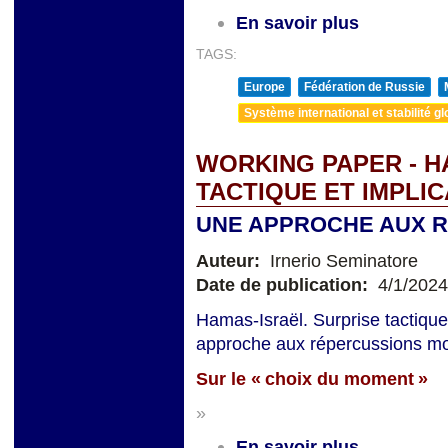
En savoir plus
TAGS:
Europe
Fédération de Russie
Système international et stabilité gl
WORKING PAPER - H
TACTIQUE ET IMPLI
UNE APPROCHE AUX 
Auteur:
Irnerio Seminatore
Date de publication:
4/1/2024
Hamas-Israël. Surprise tactique
approche aux répercussions mon
Sur le « choix du moment »
»
En savoir plus