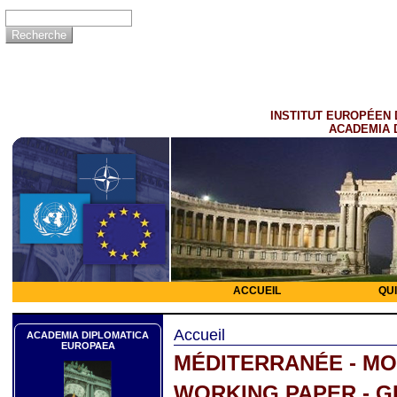
INSTITUT EUROPÉEN 
ACADEMIA 
ACCUEIL
QU
Accueil
ACADEMIA DIPLOMATICA
EUROPAEA
MÉDITERRANÉE - MO
WORKING PAPER - G