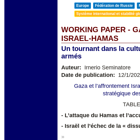
Europe
Fédération de Russie
Système international et stabilité gl
WORKING PAPER - G
ISRAEL-HAMAS
Un tournant dans la cult
armés
Auteur:
Irnerio Seminatore
Date de publication:
12/1/20
Gaza et l’affrontement Isr
stratégique des
TABLE
- L’attaque du Hamas et l’ac
- Israël et l’échec de la « di
»