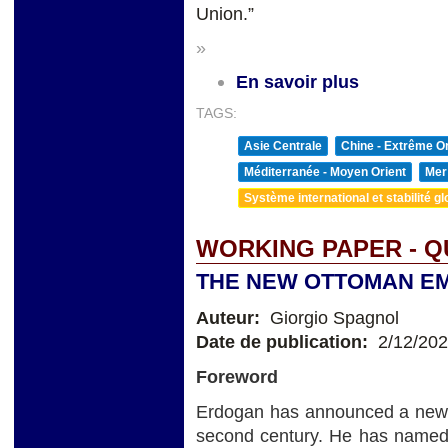
Union.”
»
En savoir plus
TAGS:
Asie Centrale
Chine - Extrême Or
Méditerranée - Moyen Orient
Mer
Système international et stabilité gl
WORKING PAPER - Q
THE NEW OTTOMAN E
Auteur:
Giorgio Spagnol
Date de publication:
2/12/20
Foreword
Erdogan has announced a new pe
second century. He has named t