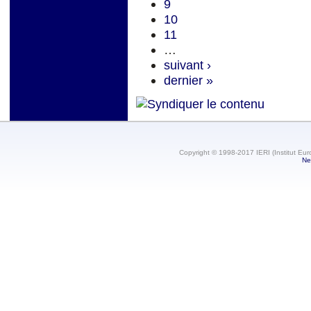
9
10
11
…
suivant ›
dernier »
Copyright © 1998-2017 IERI (Institut Eur
Ne