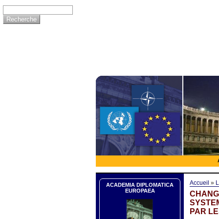
Accueil
»
L
ACADEMIA DIPLOMATICA
EUROPAEA
CHANG
SYSTEM
PAR LE