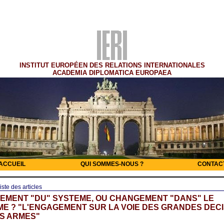
INSTITUT EUROPÉEN DES RELATIONS INTERNATIONALES
ACADEMIA DIPLOMATICA EUROPAEA
ACCUEIL
QUI SOMMES-NOUS ?
CONTAC
iste des articles
EMENT "DU" SYSTEME, OU CHANGEMENT "DANS" LE
E ? "L'ENGAGEMENT SUR LA VOIE DES GRANDES DEC
S ARMES"