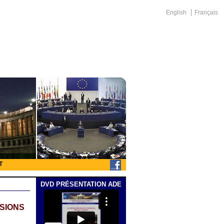
English
Français
T
DVD PRÉSENTATION ADE
ISIONS