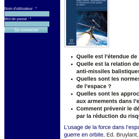
Nom d'utilisateur :
*
Mot de passe :
*
Quelle est l’étendue de 
Quelle est la relation
anti-missiles balistique
Quelles sont les normes 
de l’espace ?
Quelles sont les appro
aux armements dans l’
Comment prévenir le dé
par la réduction du ris
L’usage de la force dans l’esp
guerre en orbite
, Ed. Bruylant