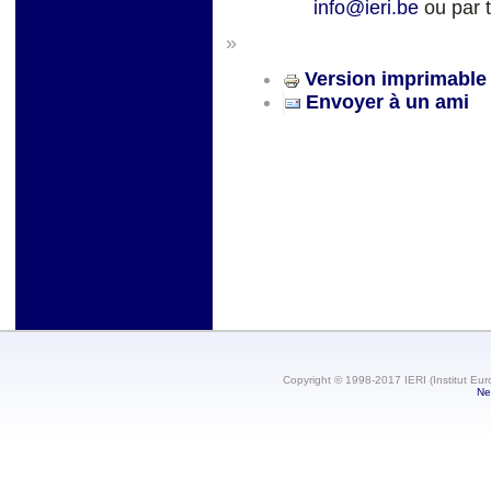
info@ieri.be
ou par t
»
Version imprimable
Envoyer à un ami
Copyright © 1998-2017 IERI (Institut Eur
Ne