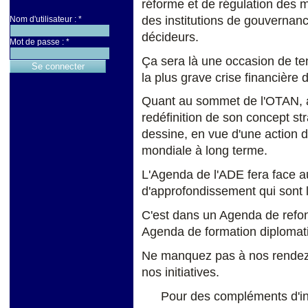
réforme et de régulation des ma
des institutions de gouvernanc
Nom d'utilisateur :
*
décideurs.
Mot de passe :
*
Ça sera là une occasion de ten
la plus grave crise financière
Quant au sommet de l'OTAN, au 
redéfinition de son concept st
dessine, en vue d'une action de
mondiale à long terme.
L'Agenda de l'ADE fera face aux
d'approfondissement qui sont l
C'est dans un Agenda de refon
Agenda de formation diplomat
Ne manquez pas à nos rendez
nos initiatives.
Pour des compléments d'in