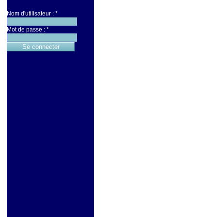
Nom d'utilisateur :
*
Mot de passe :
*