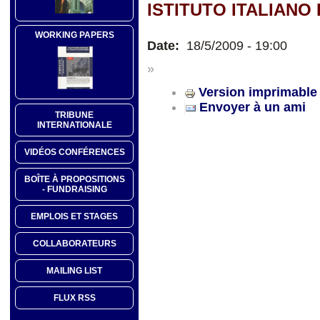
ISTITUTO ITALIANO
WORKING PAPERS
Date:
18/5/2009 - 19:00
»
Version imprimable
Envoyer à un ami
TRIBUNE
INTERNATIONALE
VIDÉOS CONFÉRENCES
BOÎTE À PROPOSITIONS
- FUNDRAISING
EMPLOIS ET STAGES
COLLABORATEURS
MAILING LIST
FLUX RSS