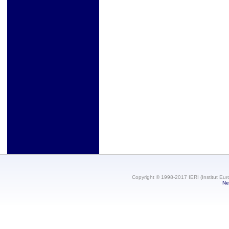
Copyright © 1998-2017 IERI (Institut Eur
Ne