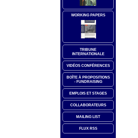
WORKING PAPERS
TRIBUNE
INTERNATIONALE
VIDÉOS CONFÉRENCES
BOÎTE À PROPOSITIONS
- FUNDRAISING
EMPLOIS ET STAGES
COLLABORATEURS
MAILING LIST
FLUX RSS