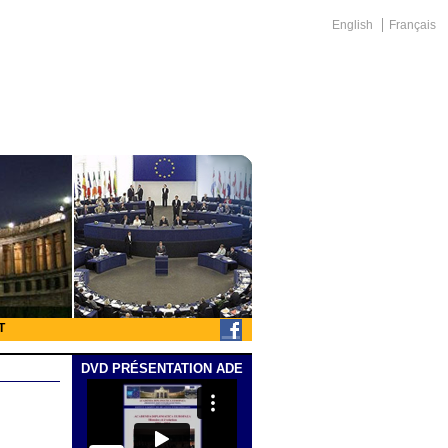
English
Français
T
DVD PRÉSENTATION ADE