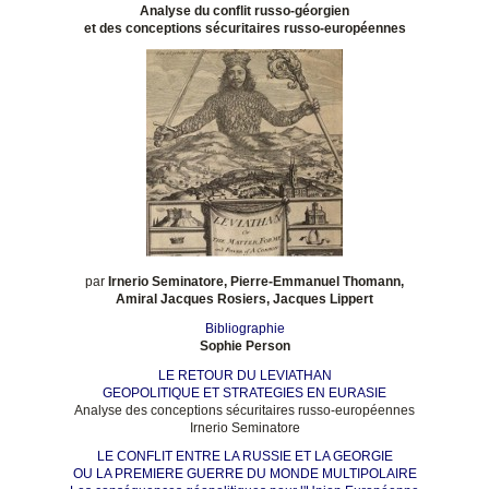
Analyse du conflit russo-géorgien
et des conceptions sécuritaires russo-européennes
par
Irnerio Seminatore, Pierre-Emmanuel Thomann,
Amiral Jacques Rosiers, Jacques Lippert
Bibliographie
Sophie Person
LE RETOUR DU LEVIATHAN
GEOPOLITIQUE ET STRATEGIES EN EURASIE
Analyse des conceptions sécuritaires russo-européennes
Irnerio Seminatore
LE CONFLIT ENTRE LA RUSSIE ET LA GEORGIE
OU LA PREMIERE GUERRE DU MONDE MULTIPOLAIRE