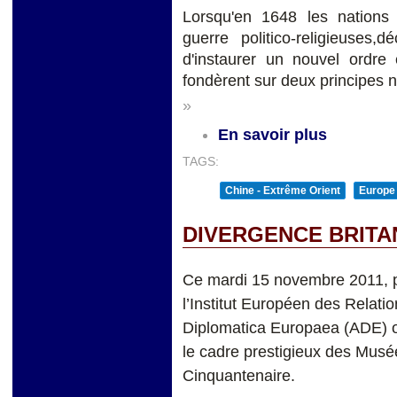
Lorsqu'en 1648 les nation
guerre politico-religieuses,
d'instaurer un nouvel ordre
fondèrent sur deux principes 
»
En savoir plus
TAGS:
Chine - Extrême Orient
Europe
DIVERGENCE BRITA
Ce mardi 15 novembre 2011, p
l’Institut Européen des Relatio
Diplomatica Europaea (ADE) o
le cadre prestigieux des Musée
Cinquantenaire.