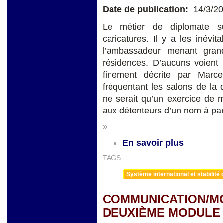
Date de publication:
14/3/2
Le métier de diplomate su
caricatures. Il y a les inévi
l’ambassadeur menant gran
résidences. D’aucuns voient 
finement décrite par Marc
fréquentant les salons de la
ne serait qu’un exercice de 
aux détenteurs d’un nom à par
»
En savoir plus
TAGS:
Système international et stabilité 
COMMUNICATION/MO
DEUXIÈME MODULE