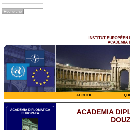
INSTITUT EUROPÉEN 
ACADEMIA 
ACCUEIL
QU
ACADEMIA DIPLOMATICA
ACADEMIA DIP
EUROPAEA
DOUZ