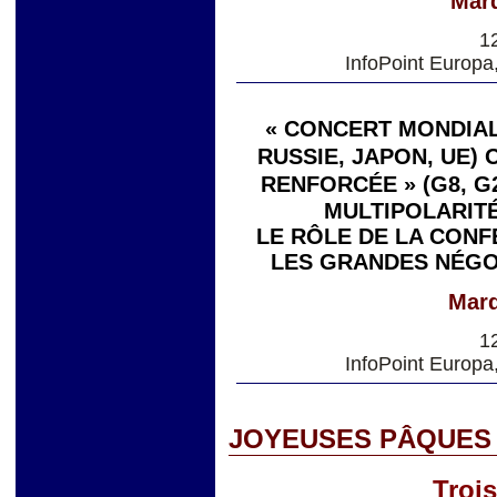
Mard
1
InfoPoint Europa
« CONCERT MONDIAL 
RUSSIE, JAPON, UE)
RENFORCÉE » (G8, G
MULTIPOLARITÉ
LE RÔLE DE LA CONF
LES GRANDES NÉGO
Mard
1
InfoPoint Europa
JOYEUSES PÂQUES 
Troi