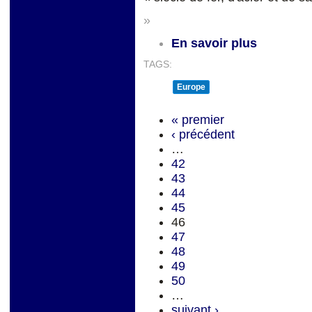
»
En savoir plus
TAGS:
Europe
« premier
‹ précédent
…
42
43
44
45
46
47
48
49
50
…
suivant ›