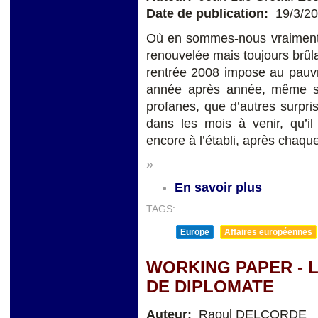
Date de publication:
19/3/2
Où en sommes-nous vraiment e
renouvelée mais toujours brûlan
rentrée 2008 impose au pauv
année après année, même s’
profanes, que d’autres surpri
dans les mois à venir, qu’il
encore à l’établi, après chaqu
»
En savoir plus
TAGS:
Europe
Affaires européennes
WORKING PAPER - 
DE DIPLOMATE
Auteur:
Raoul DELCORDE