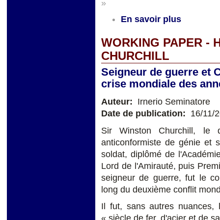
»
En savoir plus
WORKING PAPER -
CHURCHILL
Seigneur de guerre et C
crise mondiale des ann
Auteur:
Irnerio Seminatore
Date de publication:
16/11/
Sir Winston Churchill, le 
anticonformiste de génie et 
soldat, diplômé de l'Académi
Lord de l'Amirauté, puis Prem
seigneur de guerre, fut le co
long du deuxième conflit mond
Il fut, sans autres nuances
« siècle de fer, d'acier et de s