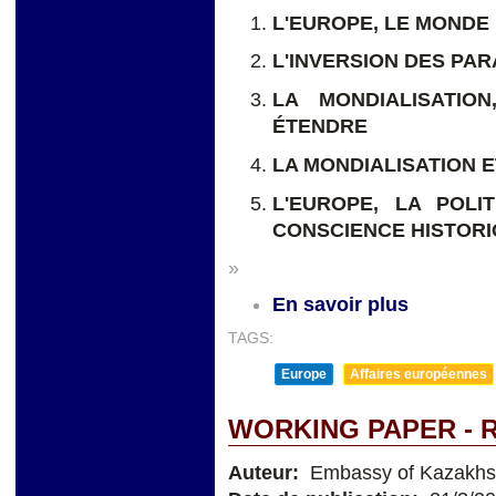
L'EUROPE, LE MONDE
L'INVERSION DES PA
LA MONDIALISATIO
ÉTENDRE
LA MONDIALISATION E
L'EUROPE, LA POLI
CONSCIENCE HISTOR
»
En savoir plus
TAGS:
Europe
Affaires européennes
WORKING PAPER - 
Auteur:
Еmbassy of Kazakhst