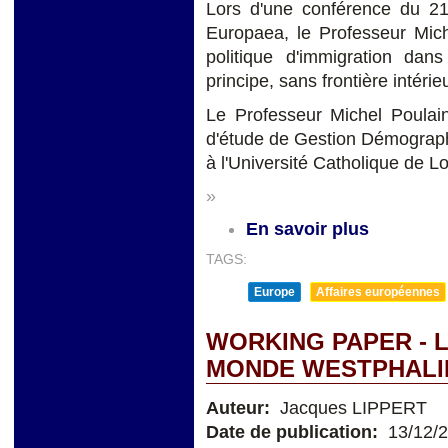
Lors d'une conférence du 21
Europaea, le Professeur Mic
politique d'immigration dan
principe, sans frontière intérie
Le Professeur Michel Poulai
d'étude de Gestion Démograph
à l'Université Catholique de L
»
En savoir plus
TAGS:
Europe
Affaires européennes
WORKING PAPER - L
MONDE WESTPHALI
Auteur:
Jacques LIPPERT
Date de publication:
13/12/