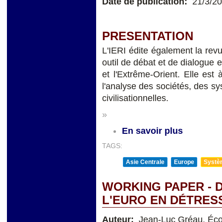
Date de publication:
21/3/2
PRESENTATION
L'IERI édite également la rev
outil de débat et de dialogue e
et l'Extrême-Orient. Elle est à
l'analyse des sociétés, des sys
civilisationnelles.
»
En savoir plus
TAGS:
Asie Centrale
Europe
Systèm
WORKING PAPER - 
L'EURO EN DÉTRES
Auteur:
Jean-Luc Gréau. Éco