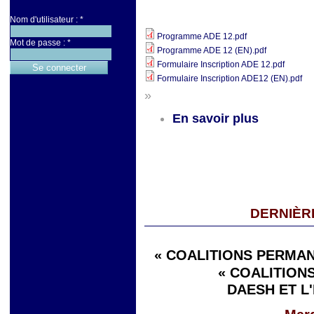
Nom d'utilisateur :
*
Programme ADE 12.pdf
Mot de passe :
*
Programme ADE 12 (EN).pdf
Formulaire Inscription ADE 12.pdf
Formulaire Inscription ADE12 (EN).pdf
»
En savoir plus
DERNIÈR
« COALITIONS PERMAN
« COALITIONS
DAESH ET L