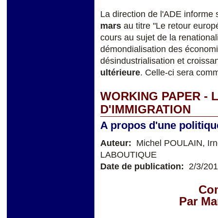
La direction de l'ADE informe
mars
au titre "Le retour europ
cours au sujet de la renational
démondialisation des économi
désindustrialisation et croissa
ultérieure
. Celle-ci sera co
WORKING PAPER - 
D'IMMIGRATION
A propos d'une politiqu
Auteur:
Michel POULAIN, Ir
LABOUTIQUE
Date de publication:
2/3/20
Co
Par Ma