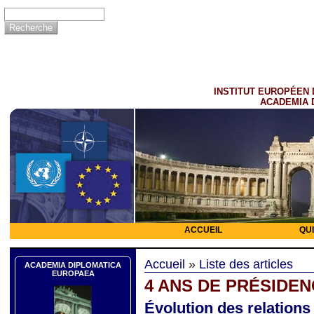
INSTITUT EUROPÉEN 
ACADEMIA 
ACCUEIL
QU
Accueil
»
Liste des articles
ACADEMIA DIPLOMATICA
EUROPAEA
4 ANS DE PRÉSIDE
Évolution des relations