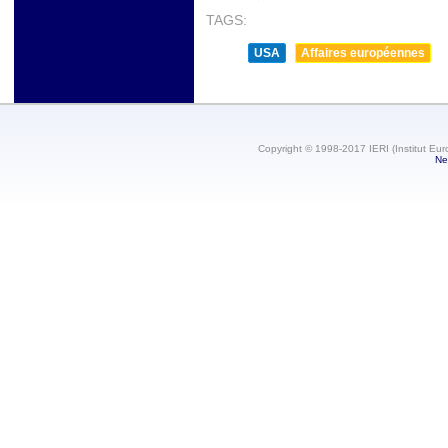
TAGS:
USA
Affaires européennes
Copyright © 1998-2017 IERI (Institut Eur
Ne