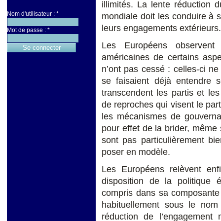
illimités. La lente réduction
Nom d'utilisateur :
*
mondiale doit les conduire à s
leurs engagements extérieurs.
Mot de passe :
*
Les Européens observent
américaines de certains aspe
n’ont pas cessé : celles-ci ne
se faisaient déjà entendre s
transcendent les partis et les 
de reproches qui visent le pa
les mécanismes de gouverna
pour effet de la brider, même s
sont pas particulièrement bi
poser en modèle.
Les Européens relèvent en
disposition de la politique 
compris dans sa composante 
habituellement sous le nom
réduction de l’engagement 