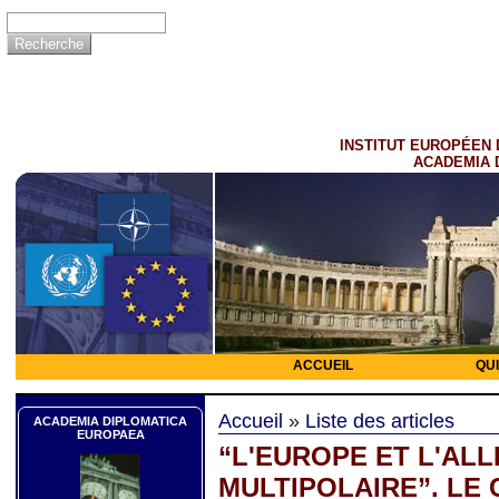
INSTITUT EUROPÉEN 
ACADEMIA 
ACCUEIL
QU
Accueil
»
Liste des articles
ACADEMIA DIPLOMATICA
EUROPAEA
“L'EUROPE ET L'AL
MULTIPOLAIRE”. LE