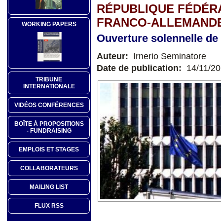
RÉPUBLIQUE FÉDÉRA
FRANCO-ALLEMAND
WORKING PAPERS
Ouverture solennelle de
Auteur:
Irnerio Seminatore
Date de publication:
14/11/2
TRIBUNE
INTERNATIONALE
VIDÉOS CONFÉRENCES
BOÎTE À PROPOSITIONS
- FUNDRAISING
EMPLOIS ET STAGES
COLLABORATEURS
MAILING LIST
FLUX RSS