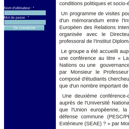
conditions politiques et soci
Nom d'utilisateur :
*
Un programme de visites pour
Mot de passe :
*
d'un mémorandum entre l'Inst
Européen des Relations Inter
organisée avec le Directe
professoral de l'Institut Dipl
Le groupe a été accueilli aupr
une conférence au titre « La
Nations ou une gouvernance 
par Monsieur le Professeur
composé d'étudiants chercheurs,
que d'un nombre important de
Une deuxième conférence-dé
auprès de l'Université Nation
que l'Union européenne, la 
défense commune (PESC/PES
Extérieure (SEAE) ? » par Mon