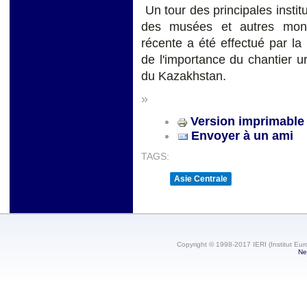
Un tour des principales institu
des musées et autres monu
récente a été effectué par l
de l'importance du chantier ur
du Kazakhstan.
»
Version imprimable
Envoyer à un ami
TAGS:
Asie Centrale
Copyright © 1998-2017 IERI (Institut Eur
Ne