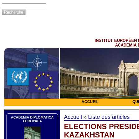
INSTITUT EUROPÉEN 
ACADEMIA 
ACCUEIL
QU
Accueil
»
Liste des articles
ACADEMIA DIPLOMATICA
EUROPAEA
ELECTIONS PRESID
KAZAKHSTAN