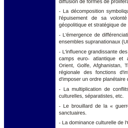
diffusion de formes de prolifér
- La décomposition symboliq
l'épuisement de sa volont
géopolitique et stratégique de
- L'émergence de différenciat
ensembles supranationaux (U
- L'influence grandissante des
camps euro- atlantique et 
Orient, Golfe, Afghanistan, Ti
régionale des fonctions d'i
d'imposer un ordre planétaire 
- La multiplication de confl
culturelles, séparatistes, etc.
- Le brouillard de la « guer
sanctuaires.
- La dominance culturelle de l