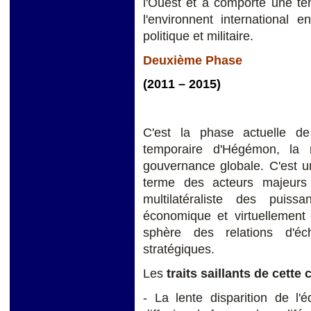
l'Ouest et a comporté une te
l'environnent international 
politique et militaire.
Deuxième Phase
(2011 – 2015)
C'est la phase actuelle de 
temporaire d'Hégémon, la 
gouvernance globale. C'est u
terme des acteurs majeurs
multilatéraliste des puis
économique et virtuellement 
sphère des relations d'é
stratégiques.
Les
traits saillants de cette
- La lente disparition de l'é