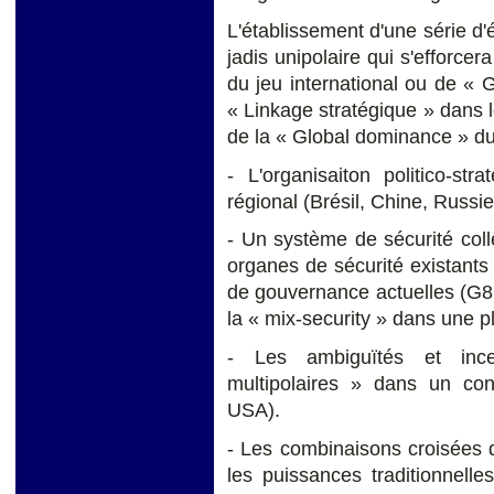
L'établissement d'une série d'é
jadis unipolaire qui s'efforce
du jeu international ou de « 
« Linkage
stratégique » dans 
de la « Global dominance » d
- L'organisaiton politico-st
régional (Brésil, Chine, Russie,
- Un système de sécurité coll
organes de sécurité existants
de gouvernance actuelles (G8,
la « mix-security » dans une p
- Les ambiguïtés et incer
multipolaires » dans un con
USA).
- Les combinaisons croisées 
les puissances traditionnell