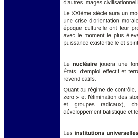
d'autres images civilisationnel
Le XXIème siècle aura un modè
une crise d'orientation moral
époque culturelle ont leur pr
avec le moment le plus élevé 
puissance existentielle et spirit
Le
nucléaire
jouera une fonc
États, d'emploi effectif et te
revendicatifs.
Quant au régime de contrôle, l
zero » et l'élimination des st
et groupes radicaux), cho
développement balistique et l
Les
institutions universelles