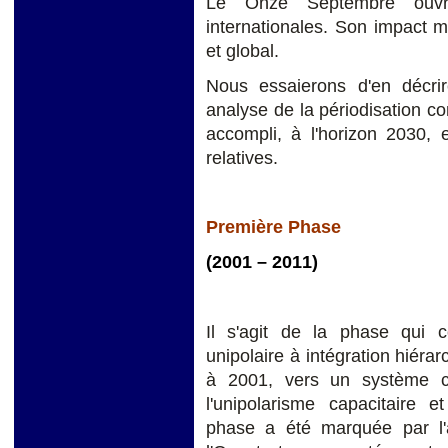
Le Onze Septembre ouvre
internationales. Son impact m
et global.
Nous essaierons d'en décri
analyse de la périodisation co
accompli, à l'horizon 2030,
relatives.
Première Phase
(2001 – 2011)
Il s'agit de la phase qui 
unipolaire à intégration hiér
à 2001, vers un système ca
l'unipolarisme capacitaire e
phase a été marquée par l'ap