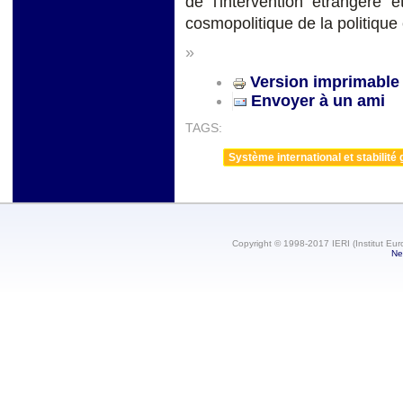
de l'intervention étrangère e
cosmopolitique de la politique e
»
Version imprimable
Envoyer à un ami
TAGS:
Système international et stabilité 
Copyright © 1998-2017 IERI (Institut Eur
Ne