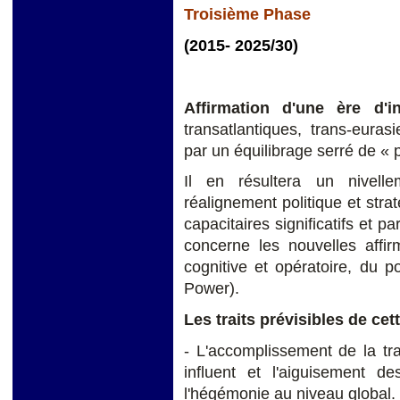
Troisième Phase
(2015- 2025/30)
Affirmation d'une ère d'in
transatlantiques, trans-euras
par un équilibrage serré de « 
Il en résultera un nivell
réalignement politique et str
capacitaires significatifs et p
concerne les nouvelles affir
cognitive et opératoire, du p
Power).
Les traits prévisibles de cet
- L'accomplissement de la tr
influent et l'aiguisement de
l'hégémonie au niveau global.