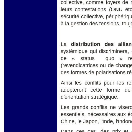
collective, comme foyers de 
leurs contestations (ONU et
sécurité collective, périphériq
à la gestion des tensions, touj
La
distribution des allia
systémique qui discriminera,
de « status quo » rel
(revendicatrices ou de chang
des formes de polarisations ré
Ainsi les conflits pour les 
adopteront cette forme de 
d'orientation stratégique.
Les grands conflits ne visero
essentiels, nécessaires aux é
Chine,
le Japon, l'Inde, l'Indon
Dans ces cas, des prix et