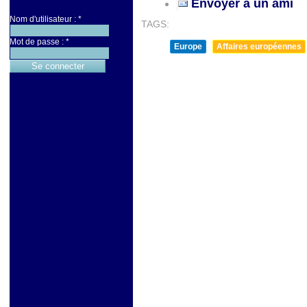
Envoyer à un ami
Nom d'utilisateur :
*
TAGS:
Mot de passe :
*
Europe
Affaires européennes