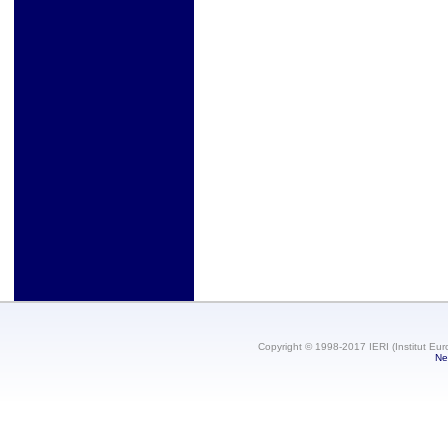
Copyright © 1998-2017 IERI (Institut Eur
Ne