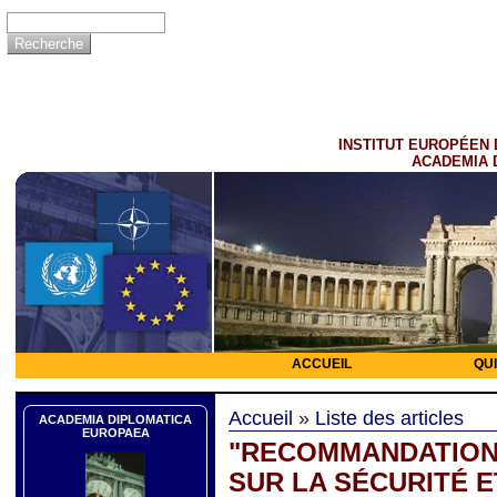
INSTITUT EUROPÉEN 
ACADEMIA 
ACCUEIL
QU
Accueil
»
Liste des articles
ACADEMIA DIPLOMATICA
EUROPAEA
"RECOMMANDATION
SUR LA SÉCURITÉ E