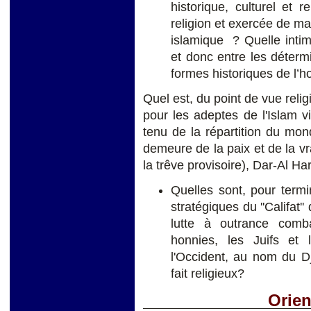
historique, culturel et r
religion et exercée de ma
islamique ? Quelle intime
et donc entre les détermi
formes historiques de l’ho
Quel est, du point de vue rel
pour les adeptes de l'Islam 
tenu de la répartition du mon
demeure de la paix et de la vr
la trêve provisoire), Dar-Al Ha
Quelles sont, pour termi
stratégiques du ''Califat'
lutte à outrance comba
honnies, les Juifs et 
l'Occident, au nom du D
fait religieux?
Orien