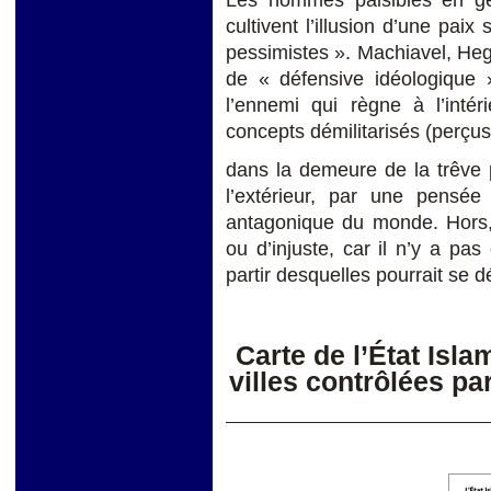
Les hommes paisibles en gén
cultivent l’illusion d’une pai
pessimistes ». Machiavel, Hege
de « défensive idéologique »
l’ennemi qui règne à l’intér
concepts démilitarisés (perçu
dans la demeure de la trêve p
l’extérieur, par une pensée
antagonique du monde. Hors, 
ou d’injuste, car il n’y a p
partir desquelles pourrait se
Carte de l’État Isla
villes contrôlées pa