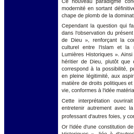
Ce nouveau paradigme condu
modernité en sortant définiti
chape de plomb de la dominati
Cependant la question qui fai
dans l'observation du présen
de Dieu », renforçant la cont
culturel entre l'Islam et la
Lumières Historiques ». Ains
héritier de Dieu, plutôt que
correspond à la possibilité, p
en pleine légitimité, aux asp
matière de droits politiques et
vie, conformes à l'idée matéria
Cette interprétation ouvrira
entretenir autrement avec l
professant d'autres foies, y c
Or l'idée d'une constitution de
Historiques », liée à d'autr