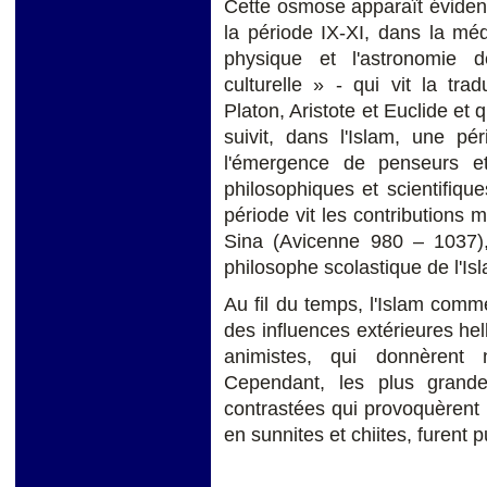
Cette osmose apparaît évident
la période IX-XI, dans la mé
physique et l'astronomie 
culturelle » - qui vit la tr
Platon, Aristote et Euclide et 
suivit, dans l'Islam, une pé
l'émergence de penseurs e
philosophiques et scientifique
période vit les contributions
Sina (Avicenne 980 – 1037),
philosophe scolastique de l'Is
Au fil du temps, l'Islam com
des influences extérieures hel
animistes, qui donnèrent 
Cependant, les plus grandes
contrastées qui provoquèrent
en sunnites et chiites, furent