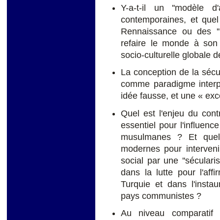
Y-a-t-il un ''modèle d'
contemporaines, et quel 
Rennaissance ou des ''L
refaire le monde à son
socio-culturelle globale 
La conception de la sécu
comme paradigme interpré
idée fausse, et une « ex
Quel est l'enjeu du cont
essentiel pour l'influenc
musulmanes ? Et quel
modernes pour interveni
social par une ''sécularis
dans la lutte pour l'aff
Turquie et dans l'instaur
pays communistes ?
Au niveau comparatif et