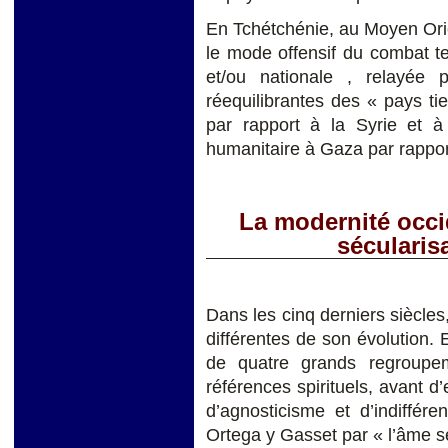
En Tchétchénie, au Moyen Orie
le mode offensif du combat ter
et/ou nationale , relayée 
réequilibrantes des « pays t
par rapport à la Syrie et à 
humanitaire à Gaza par rapport
La modernité occid
sécularis
Dans les cinq derniers siècle
différentes de son évolution. 
de quatre grands regroupe
références spirituels, avant d
d’agnosticisme et d’indiffére
Ortega y Gasset par « l’âme se