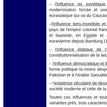
–
l'influence ex soviétique
modernisation forcée et une
eurasiatique qui va du Caucase
–
l'influence tiers-mondiste et
pays de l'empire colonial fran
et baasiste, en Egypte et 
eurasienne depuis Bandung (1
–
l'influence étatique de 
constitutionnalisation de la laï
–
l'influence démocratique et l
forme politique la moins despo
Pakistan et à l'Arabie Saoudite
– l
'existence séculaire de deux
société moderne et celle de la 
Toutes ces influences et tou
variantes près, trois caractér