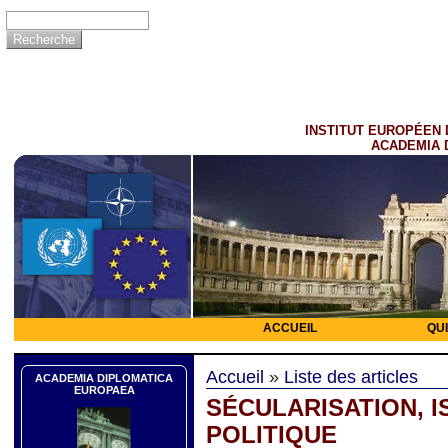
INSTITUT EUROPÉEN 
ACADEMIA 
ACCUEIL
QU
Accueil
»
Liste des articles
ACADEMIA DIPLOMATICA
EUROPAEA
SÉCULARISATION, I
POLITIQUE