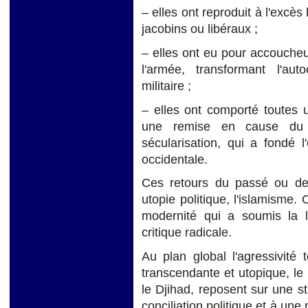
– elles ont reproduit à l'excès
jacobins ou libéraux ;
– elles ont eu pour accoucheus
l'armée, transformant l'auto
militaire ;
– elles ont comporté toutes 
une remise en cause du 
sécularisation, qui a fondé 
occidentale.
Ces retours du passé ou de 
utopie politique, l'islamisme.
modernité qui a soumis la
critique radicale.
Au plan global l'agressivité t
transcendante et utopique, le
le Djihad, reposent sur une str
conciliation politique et à un