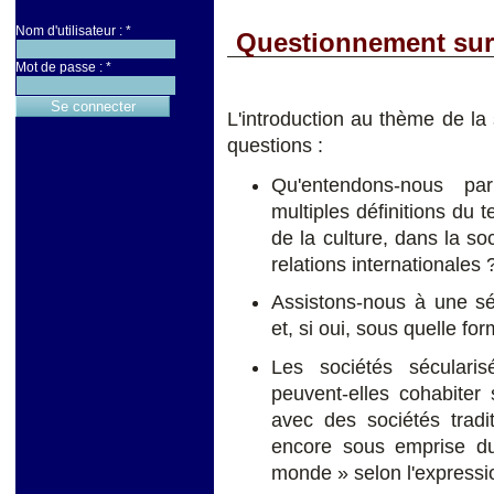
Nom d'utilisateur :
*
Questionnement sur 
Mot de passe :
*
L'introduction au thème de la
questions :
Qu'entendons-nous pa
multiples définitions du t
de la culture, dans la so
relations internationales 
Assistons-nous à une sé
et, si oui, sous quelle fo
Les sociétés séculari
peuvent-elles cohabiter s
avec des sociétés tradi
encore sous emprise du
monde » selon l'express