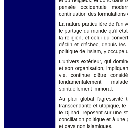
et du religieux, et donc dans l
pensée occidentale modern
continuation des formulations 
La nature particulière de l'uni
le partage du monde qu'il étab
la religion, et celui du conve
déclin et d'échec, depuis les 
politique de l'Islam, y occupe
L'univers extérieur, qui dom
et son organisation, impliqua
vie, continue d'être cons
fondamentalement malad
spirituellement immoral.
Au plan global l'agressivité t
transcendante et utopique, le
le Djihad, reposent sur une str
conciliation politique et à un
et pays non islamiques.