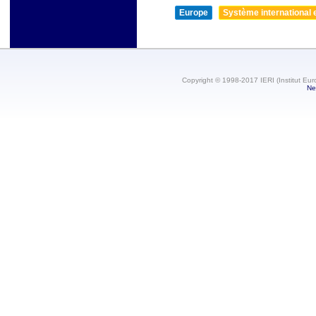
Europe
Système international et
Copyright © 1998-2017 IERI (Institut Eur
Ne