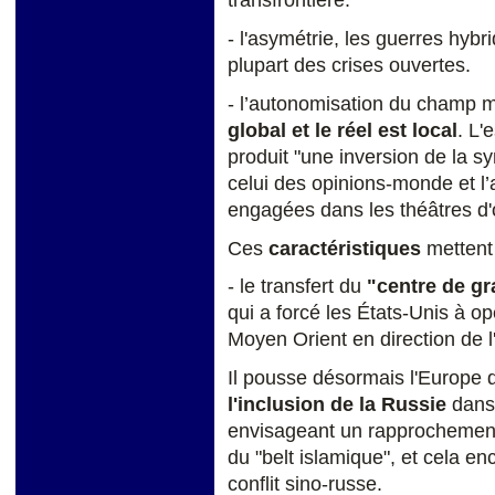
transfrontière.
- l'asymétrie, les guerres hybr
plupart des crises ouvertes.
- l’autonomisation du champ m
global et le réel est local
. L
produit "une inversion de la s
celui des opinions-monde et l’
engagées dans les théâtres d'
Ces
caractéristiques
mettent
- le transfert du
"centre de gr
qui a forcé les États-Unis à op
Moyen Orient en direction de l
Il pousse désormais l'Europe 
l'inclusion de la Russie
dans 
envisageant un rapprochement 
du "belt islamique", et cela e
conflit sino-russe.