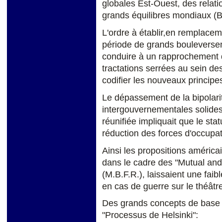
globales Est-Ouest, des relat
grands équilibres mondiaux (B
L'ordre à établir,en remplacem
période de grands bouleverse
conduire à un rapprochement d
tractations serrées au sein des 
codifier les nouveaux principes
Le dépassement de la bipolari
intergouvernementales solides 
réunifiée impliquait que le sta
réduction des forces d'occupat
Ainsi les propositions américa
dans le cadre des "Mutual an
(M.B.F.R.), laissaient une f
en cas de guerre sur le théâtre
Des grands concepts de base o
"Processus de Helsinki":