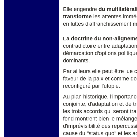
Elle engendre
du multilatéral
transforme
les attentes immé
en luttes d'affranchissement mo
La doctrine du non-alignem
contradictoire entre adaptation
démarcation d'options politiqu
dominants.
Par ailleurs elle peut être l
faveur de la paix et comme doc
reconfiguré par l'utopie.
Au plan historique, l'importa
conjointe, d'adaptation et de tr
les trois accords qui seront tr
fond montrent bien le mélange d'
d'imprévisibilité des repercuss
cause du "status-quo" et les 