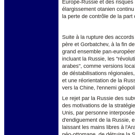
Europe-Russie et des risques
élargissement otanien continu 
la perte de contrôle de la part
Suite à la rupture des accord
père et Gorbatchev, à la fin de 
grand ensemble pan-européen d
incluant la Russie, les "révolu
arabes", comme versions local
de déstabilisations régionales
et une réorientation de la Russ
vers la Chine, l'ennemi géopol
Le rejet par la Russie des subv
des motivations de la stratégie
Unis, par personne interposée,
d'endiguement de la Russie, e
laissant les mains libres à l'Ar
néo-ottomane, de détruire la S