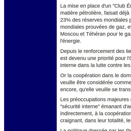
La mise en place d'un "Club É
matière pétrolière, faisait déjà
23% des réserves mondiales p
mondiales prouvées de gaz, et
Moscou et Téhéran pour le ga
l'énergie.
Depuis le renforcement des li
est devenu une priorité pour l
interne dans la lutte contre les 
Or la coopération dans le dom
veuille être considérée comme u
encore, qu'elle veuille se tran
Les préoccupations majeures 
"sécurité interne" émanant d'a
indirectement, à la coopératio
craignant, dans leur totalité, l
La politique dressée par les R