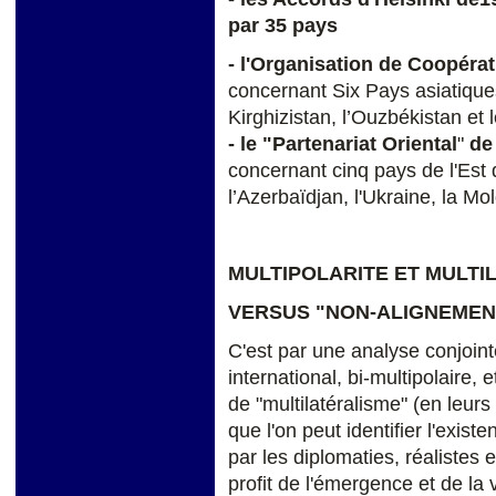
par 35 pays
- l'Organisation de Coopéra
concernant Six Pays asiatiques
Kirghizistan, l’Ouzbékistan et l
- le "Partenariat Oriental
"
de
concernant cinq pays de l'Est 
l’Azerbaïdjan, l'Ukraine, la Mol
MULTIPOLARITE ET MULTI
VERSUS "NON-ALIGNEMEN
C'est par une analyse conjoin
international, bi-multipolaire, 
de "multilatéralisme" (en leurs
que l'on peut identifier l'exi
par les diplomaties, réalistes e
profit de l'émergence et de la v