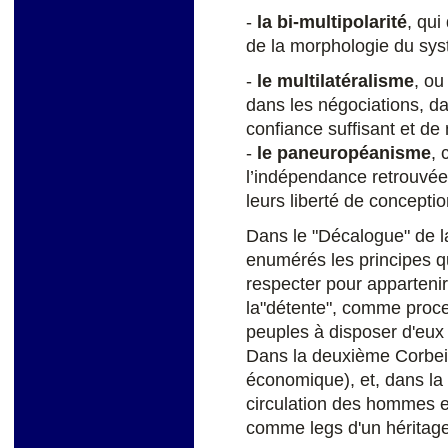
-
la bi-multipolarité
, qui
de la morphologie du sys
-
le multilatéralisme
, ou
dans les négociations, dan
confiance suffisant et de
-
le paneuropéanisme
, 
l’indépendance retrouvée
leurs liberté de conceptio
Dans le "Décalogue" de la
enumérés les principes qu
respecter pour apparteni
la"détente", comme proces
peuples à disposer d'eux m
Dans la deuxième Corbeill
économique), et, dans la
circulation des hommes et
comme legs d'un héritage 