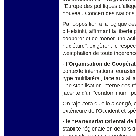
l'Europe des politiques d'allè
nouveau Concert des Nations, "
Par opposition à la logique de
d’Helsinki, affirmant la libert
coopérer et de mener une acti
nucléaire", exigèrent le respec
westphalien de toute ingérenc
- l'Organisation de Coopéra
contexte international eurasie
type multilatéral, face aux alli
une stabilisation interne des 
jacente d'un "condominium" pol
On rajoutera qu'elle a songé, e
extérieure de l'Occident et sp
- le "Partenariat Oriental d
stabilité régionale en dehors d
négociations multilatérales d