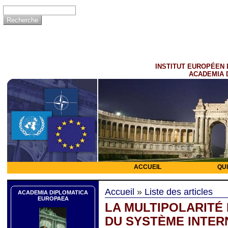
INSTITUT EUROPÉEN 
ACADEMIA 
ACCUEIL
QU
Accueil
»
Liste des articles
ACADEMIA DIPLOMATICA
EUROPAEA
LA MULTIPOLARITÉ
DU SYSTÈME INTER