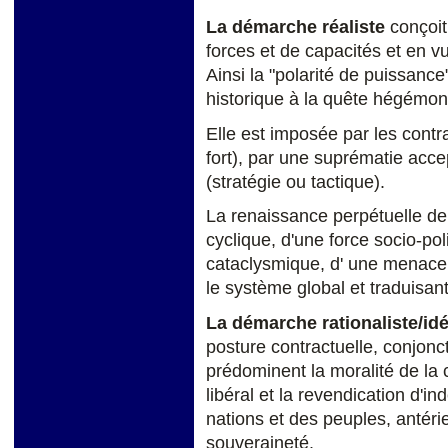
La démarche réaliste
conçoit
forces et de capacités et en v
Ainsi la "polarité de puissanc
historique à la quête hégémon
Elle est imposée par les contra
fort), par une suprématie acc
(stratégie ou tactique).
La renaissance perpétuelle de c
cyclique, d'une force socio-poli
cataclysmique, d' une menace 
le système global et traduisan
La démarche rationaliste/idé
posture contractuelle, conjonct
prédominent la moralité de l
libéral et la revendication d'
nations et des peuples, antéri
souveraineté.