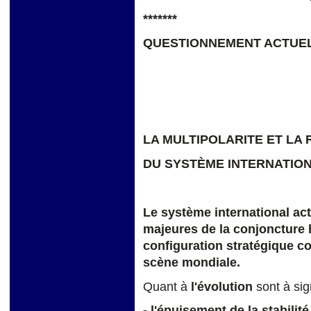
*******
QUESTIONNEMENT ACTUE
LA MULTIPOLARITE ET LA
DU SYSTÈME INTERNATIO
Le système international act
majeures de la conjoncture 
configuration stratégique co
scène mondiale.
Quant à
l'évolution
sont à sig
- l'épuisement de la stabilit