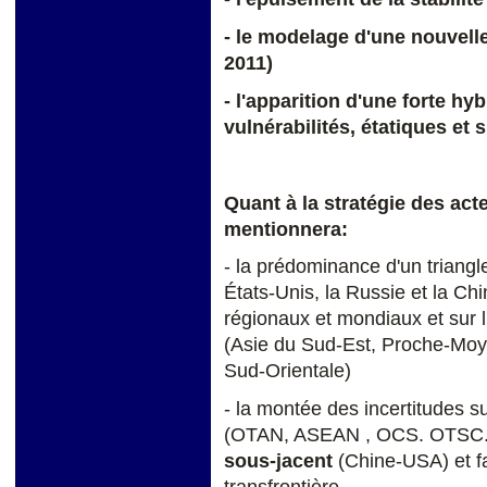
- le modelage d'une nouvell
2011)
- l'apparition d'une forte h
vulnérabilités, étatiques et 
Quant à
la stratégie
des acte
mentionnera:
- la prédominance d'un triangl
États-Unis, la Russie et la Chi
régionaux et mondiaux et sur l
(Asie du Sud-Est, Proche-Moye
Sud-Orientale)
- la montée des incertitudes su
(OTAN, ASEAN , OCS. OTSC.)
sous-jacent
(Chine-USA) et fa