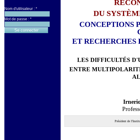
RÉCO
Nom d'utilisateur :
*
DU SYSTÈM
Mot de passe :
*
CONCEPTIONS P
ET RECHERCHES D
LES DIFFICULTÉS D
ENTRE MULTIPOLARIT
A
Irner
Profess
Président de l'Insti