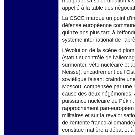
marquant sa subordination vis 
appellé à la table des négociat
La CSCE marque un point d’inf
défense européenne commune 
quinze ans plus tard à l'effo
système international de l'aprè
L'évolution de la scène diplom
(statut et contrôle de l'Allema
surmonter, véto nucléaire et a
Neisse), encadrement de l'Ost
soviétique faisant craindre une
Moscou, compensée par une neu
cause des deux hégémonies, ag
puissance nucléaire de Pékin, 
rapprochement pan-européen s
militaires et sur la revalorisat
de l'entente franco-allemande
constitue matière à débat et à 