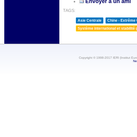
Envoyer à un ami
TAGS:
Asie Centrale
Chine - Extrême 
Système international et stabilité 
Copyright © 1998-2017 IERI (Institut Eur
Ne