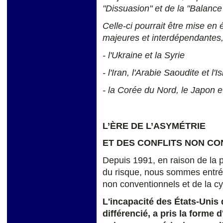
"Dissuasion" et de la "Balance
Celle-ci pourrait être mise en 
majeures et interdépendantes,
- l'Ukraine et la Syrie
- l'Iran, l'Arabie Saoudite et l'I
- la Corée du Nord, le Japon e
L’ÈRE DE L’ASYMÉTRIE
ET DES CONFLITS NON C
Depuis 1991, en raison de la pr
du risque, nous sommes entrés 
non conventionnels et de la c
L'incapacité des États-Unis 
différencié,
a pris la forme 