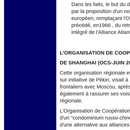
Dans les faits, le but du
par la proposition d'un 
européen, remplaçant l'O
précédé, en1966 , du re
intégré de l'Alliance Atla
L’ORGANISATION DE COO
DE SHANGHAI (OCS-JUIN 2
Cette organisation régionale 
sur initiative de Pékin, visait à
frontaliers avec Moscou, aprè
également à rassurer ses voisi
régionale.
L'Organisation de Coopération
d'un "condominium russo-chinoi
d'une alternative aux alliance