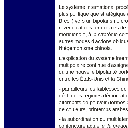
Le système international procè
plus politique que stratégique
Brésil) vers un bipolarisme cr
revendications territoriales 
méridionale, à la stratégie con
autres modes d'actions oblique
l'hégémonisme chinois.
L'explication du système interna
multipolaire continue d'assigne
qu'une nouvelle bipolarité por
entre les États-Unis et la Chin
- par ailleurs les faiblesses de 
déclin des régimes démocrati
alternatifs de pouvoir (formes 
de couleurs, printemps arabes 
- la subordination du multilate
conjoncture actuell
e, la prédo