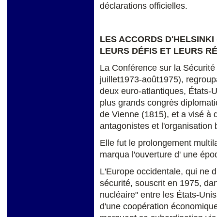
déclarations officielles.
LES ACCORDS D'HELSINKI (
LEURS DÉFIS ET LEURS R
La Conférence sur la Sécurit
juillet1973-août1975), regroup
deux euro-atlantiques, États-
plus grands congrès diplomatiq
de Vienne (1815), et a visé à 
antagonistes et l'organisation 
Elle fut le prolongement multila
marqua l'ouverture d' une époq
L'Europe occidentale, qui ne 
sécurité, souscrit en 1975, dan
nucléaire" entre les États-Unis
d'une coopération économique 