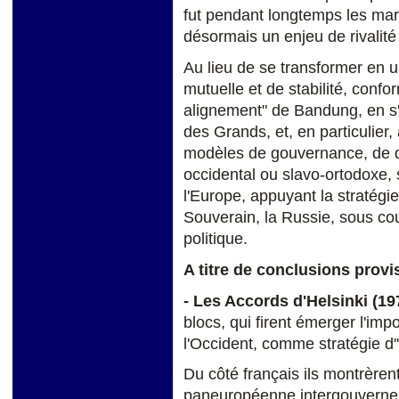
fut pendant longtemps les mar
désormais un enjeu de rivalité
Au lieu de se transformer en u
mutuelle et de stabilité, conf
alignement" de Bandung, en s'
des Grands, et, en particulier,
modèles de gouvernance, de d
occidental ou slavo-ortodoxe, s
l'Europe, appuyant la stratégi
Souverain, la Russie, sous co
politique.
A titre de conclusions provis
- Les Accords d'Helsinki (19
blocs, qui firent émerger l'imp
l'Occident, comme stratégie d'
Du côté français ils montrèrent
paneuropéenne intergouvernem