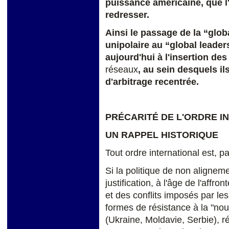
puissance américaine, que l
redresser.
Ainsi le
passage de la “glob
unipolaire au “global leader
aujourd'hui à l'insertion
des
réseaux
, au sein desquels i
d'arbitrage recentrée.
PRÉCARITÉ
DE L'ORDRE I
UN RAPPEL HISTORIQUE
Tout ordre international est, p
Si la politique de non alignem
justification, à l'âge de l'affro
et des conflits imposés par les
formes de résistance à la "nou
(Ukraine, Moldavie, Serbie), r