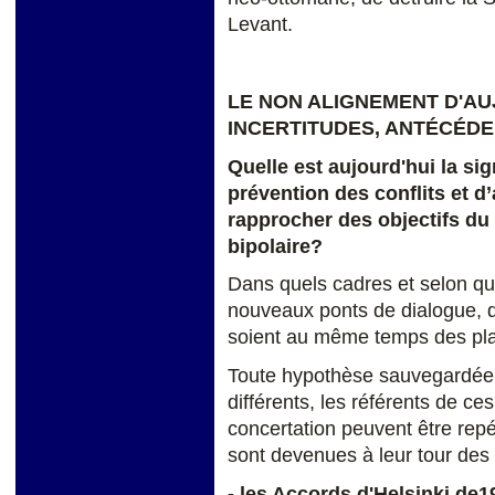
Levant.
LE NON ALIGNEMENT D'AU
INCERTITUDES, ANTÉCÉDE
Quelle est aujourd'hui la sig
prévention des conflits et d
rapprocher des objectifs du
bipolaire?
Dans quels cadres et selon qu
nouveaux ponts de dialogue, d
soient au même temps des plat
Toute hypothèse sauvegardée
différents, les référents de ces
concertation peuvent être repé
sont devenues à leur tour des
- les Accords d'Helsinki de19