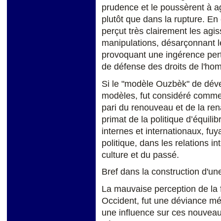
prudence et le poussèrent à agi
plutôt que dans la rupture. En 
perçut très clairement les agi
manipulations, désarçonnant l
provoquant une ingérence pert
de défense des droits de l'ho
Si le "modèle Ouzbèk" de dé
modèles, fut considéré comme 
pari du renouveau et de la re
primat de la politique d’équili
internes et internationaux, fu
politique, dans les relations in
culture et du passé.
Bref dans la construction d'une 
La mauvaise perception de la 
Occident, fut une déviance méd
une influence sur ces nouveaux