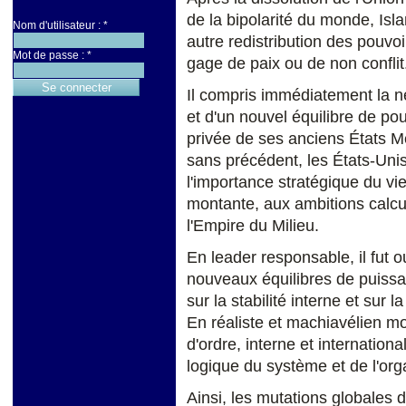
de la bipolarité du monde, Isl
Nom d'utilisateur :
*
autre redistribution des pouvo
Mot de passe :
*
gage de paix ou de non conflit
Il compris immédiatement la né
et d'un nouvel équilibre de po
privée de ses anciens États M
sans précédent, les États-Uni
l'importance stratégique du v
montante, aux ambitions calcu
l'Empire du Milieu.
En leader responsable, il fut 
nouveaux équilibres de puissa
sur la stabilité interne et sur l
En réaliste et machiavélien mod
d'ordre, interne et international
logique du système et de l'orga
Ainsi, les mutations globales d