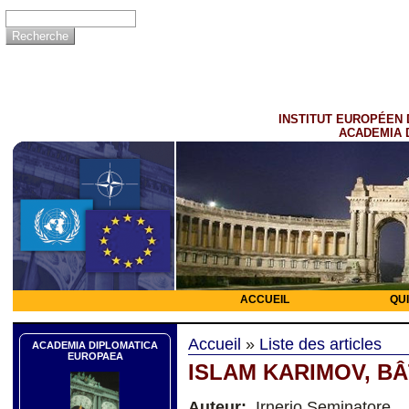
INSTITUT EUROPÉEN 
ACADEMIA 
ACCUEIL
QU
Accueil
»
Liste des articles
ACADEMIA DIPLOMATICA
EUROPAEA
ISLAM KARIMOV, BÂ
Auteur:
Irnerio Seminatore