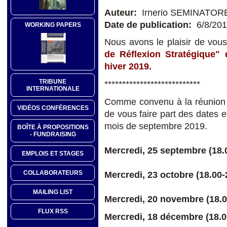
Auteur:
Irnerio SEMINATOR
Date de publication:
6/8/20
WORKING PAPERS
Nous avons le plaisir de vo
de Réflexion Stratégique" 
hiver 2019.
TRIBUNE
***************************
INTERNATIONALE
Comme convenu à la réunion d
VIDÉOS CONFÉRENCES
de vous faire part des dates e
mois de septembre 2019.
BOÎTE À PROPOSITIONS
- FUNDRAISING
Mercredi, 25 septembre (18.
EMPLOIS ET STAGES
COLLABORATEURS
Mercredi, 23 octobre (18.00-
MAILING LIST
Mercredi, 20 novembre (18.0
FLUX RSS
Mercredi, 18 décembre (18.0