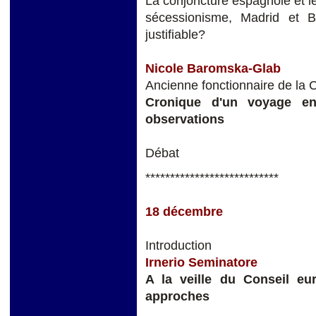
La conjoncture espagnole et l
sécessionisme, Madrid et B
justifiable?
Nicole Baromska-Glab
Ancienne fonctionnaire de l
Cronique d'un voyage en 
observations
Débat
***************************
18 décembre
Introduction
Irnerio Seminatore
A la veille du Conseil eur
approches