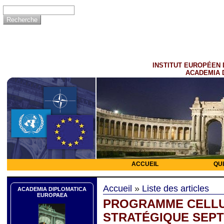
INSTITUT EUROPÉEN 
ACADEMIA 
ACCUEIL
QU
Accueil
»
Liste des articles
ACADEMIA DIPLOMATICA
EUROPAEA
PROGRAMME CELLU
STRATÉGIQUE SEPT