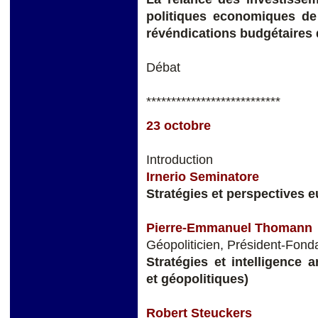
politiques economiques de
révéndications budgétaires de
Débat
***************************
23 octobre
Introduction
Irnerio Seminatore
Stratégies et perspectives e
Pierre-Emmanuel Thomann
Géopoliticien, Président-Fond
Stratégies et intelligence a
et géopolitiques)
Robert Steuckers