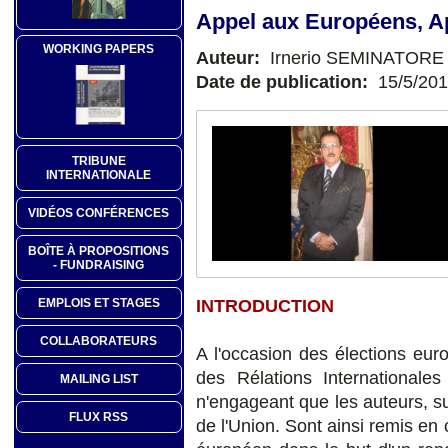
Appel aux Européens, Ap
WORKING PAPERS
Auteur:
Irnerio SEMINATORE
Date de publication:
15/5/20
TRIBUNE
INTERNATIONALE
VIDÉOS CONFÉRENCES
BOÎTE À PROPOSITIONS
- FUNDRAISING
INTRODUCTION
EMPLOIS ET STAGES
COLLABORATEURS
A l'occasion des élections eur
des Rélations Internationales 
MAILING LIST
n'engageant que les auteurs, sur 
FLUX RSS
de l'Union. Sont ainsi remis en