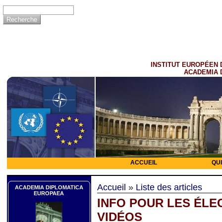
INSTITUT EUROPÉEN 
ACADEMIA 
ACCUEIL
QU
Accueil
»
Liste des articles
ACADEMIA DIPLOMATICA
EUROPAEA
INFO POUR LES ÉLE
VIDÉOS