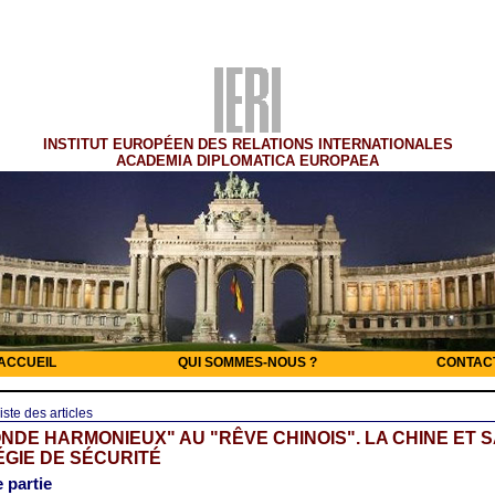
INSTITUT EUROPÉEN DES RELATIONS INTERNATIONALES
ACADEMIA DIPLOMATICA EUROPAEA
ACCUEIL
QUI SOMMES-NOUS ?
CONTAC
iste des articles
NDE HARMONIEUX" AU "RÊVE CHINOIS". LA CHINE ET S
GIE DE SÉCURITÉ
 partie