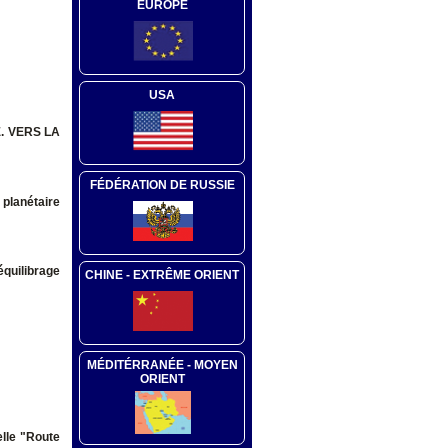
EUROPE
USA
. VERS LA
FÉDÉRATION DE RUSSIE
planétaire
équilibrage
CHINE - EXTRÊME ORIENT
MÉDITÉRRANÉE - MOYEN
ORIENT
elle "Route