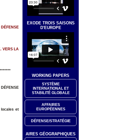
EXODE TROIS SAISONS
 DÉFENSE
D'EUROPE
. VERS LA
*******
WORKING PAPERS
SYSTÈME
 DÉFENSE
INTERNATIONAL ET
STABILITÉ GLOBALE
AFFAIRES
EUROPÉENNES
locales et
DÉFENSE/STRATÉGIE
AIRES GÉOGRAPHIQUES