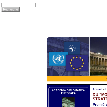
Accueil
»
L
ACADEMIA DIPLOMATICA
EUROPAEA
DU "MO
STRATÉ
Première