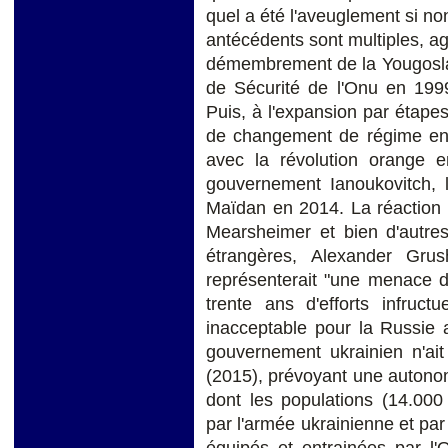
quel a été l'aveuglement si n
antécédents sont multiples, agr
démembrement de la Yougosla
de Sécurité de l'Onu en 1999 
Puis, à l'expansion par étapes 
de changement de régime en 
avec la révolution orange e
gouvernement Ianoukovitch, l
Maïdan en 2014. La réaction 
Mearsheimer et bien d'autres
étrangères, Alexander Grus
représenterait "une menace d
trente ans d'efforts infruct
inacceptable pour la Russie 
gouvernement ukrainien n'ai
(2015), prévoyant une autono
dont les populations (14.00
par l'armée ukrainienne et par 
équipés et entrainées par l'