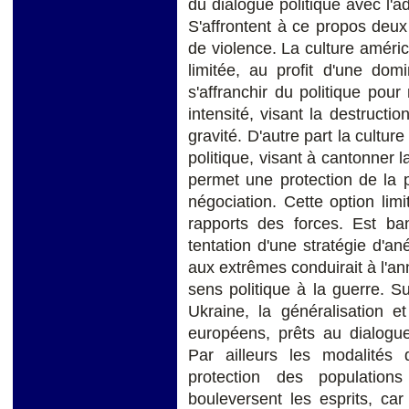
du dialogue politique avec l'a
S'affrontent à ce propos deux 
de violence. La culture améric
limitée, au profit d'une domi
s'affranchir du politique pou
intensité, visant la destructi
gravité. D'autre part la cultu
politique, visant à cantonner l
permet une protection de la p
négociation. Cette option lim
rapports des forces. Est ba
tentation d'une stratégie d'a
aux extrêmes conduirait à l'ann
sens politique à la guerre. Sur
Ukraine, la généralisation et
européens, prêts au dialogue
Par ailleurs les modalités
protection des population
bouleversent les esprits, ca