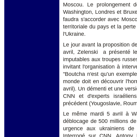
Moscou. Le prolongement de 
Washington, Londres et Bruxell
faudra s'accorder avec Moscou,
territoriale du pays et la pe
l'Ukraine.
Le jour avant la proposition d
avril, Zelenski a présenté 
imputables aux troupes russes
invitant l'organisation à inter
"Boutcha n'est qu’un exemple
monde doit en découvrir l'hor
avril). Un démenti et une ver
CNN et d'experts israélien
précédent (Yougoslavie, Rouma
Le même mardi 5 avril à Was
déblocage de 500 millions de d
urgence aux ukrainiens de 
Interrogé sur CNN, Antony B