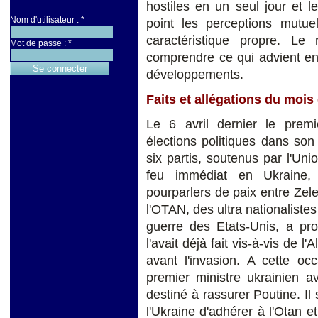
hostiles en un seul jour et le
Nom d'utilisateur :
*
point les perceptions mutuel
caractéristique propre. L
Mot de passe :
*
comprendre ce qui advient e
développements.
Faits et allégations du mois 
Le 6 avril dernier le premi
élections politiques dans son
six partis, soutenus par l'U
feu immédiat en Ukraine,
pourparlers de paix entre Zele
l'OTAN, des ultra nationalistes
guerre des Etats-Unis, a p
l'avait déjà fait vis-à-vis de l
avant l'invasion. A cette oc
premier ministre ukrainien a
destiné à rassurer Poutine. Il 
l'Ukraine d'adhérer à l'Otan 