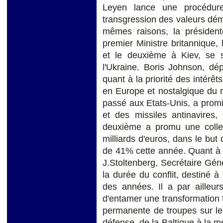
Leyen lance une procédure 
transgression des valeurs dém
mêmes raisons, la présiden
premier Ministre britannique, 
et le deuxième à Kiev, se 
l'Ukraine. Boris Johnson, dé
quant à la priorité des intérêt
en Europe et nostalgique du 
passé aux Etats-Unis, a promi
et des missiles antinavires,
deuxième a promu une colle
milliards d'euros, dans le but 
de 41% cette année. Quant à l
J.Stoltenberg, Secrétaire Génér
la durée du conflit, destiné
des années. Il a par ailleur
d'entamer une transformation
permanente de troupes sur le
défense, de la Baltique à la me