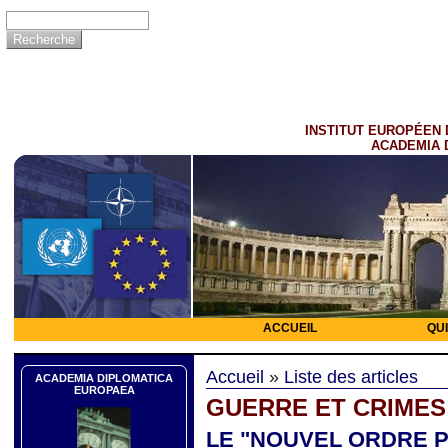
INSTITUT EUROPÉEN 
ACADEMIA 
ACCUEIL
QU
Accueil
»
Liste des articles
ACADEMIA DIPLOMATICA
EUROPAEA
GUERRE ET CRIMES
LE "NOUVEL ORDRE P