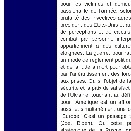
pour les victimes et demeur
passionalité de l'armée, selo
brutalité des invectives adr
président des Etats-Unis et au
de perceptions et de calculs
combat par personne interpo
appartiennent à des cultures
éloignées. La guerre, pour rap
un mode de règlement politiqu
et de la lutte à mort pour obt
par l'anéantissement des for
aux prises. Or, si l'objet de 
sécurité et la paix de satisfact
de l'Ukraine, touchant au défi 
pour l'Amérique est un affro
aussi et simultanément une co
l'Europe. C'est un passage 
(Joe. Biden). Or, cette pe
stratégique de la Russie, da