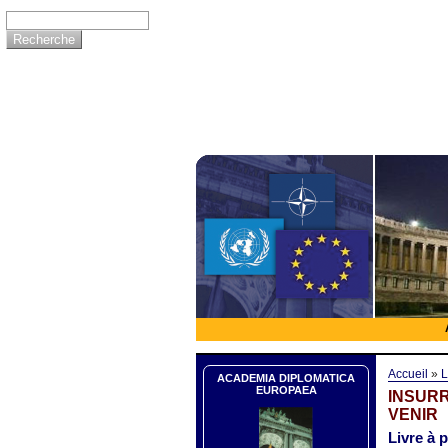
Accueil
»
L
ACADEMIA DIPLOMATICA
EUROPAEA
INSURR
VENIR
Livre à 