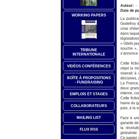
Auteur:
-
Date de pu
WORKING PAPERS
La publicat
Godefroy d
crise d'id
dans laquel
législativ
« Gilets j
souche », 
TRIBUNE
s’annonce p
INTERNATIONALE
Cette ficti
VIDÉOS CONFÉRENCES
objet la m
viserait à
BOÎTE À PROPOSITIONS
décisives, 
- FUNDRAISING
La France,
deux grand
interne, c
EMPLOIS ET STAGES
Cette fict
haine du g
COLLABORATEURS
paix, à la s
MAILING LIST
Face à une
garante de 
la révolut
FLUX RSS
globaliste.
Ce papier 