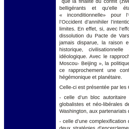
que la finalité du conflit (z
belligérants et qu’elle
« inconditionnelle» pour l’
l’Occident d’annihiler l’inten
limites. En effet, si, avec l’e
dissolution du Pacte de Vars
jamais disparue, la raison e
historique, civilisationne
idéologique. Avec le rapproc
Moscou- Beijing », la politique
ce rapprochement une confi
hégémonique et planétaire.
Celle-ci est présentée par les
- celle d’un bloc autoritaire
globalistes et néo-libérales
Washington, aux partenariats 
- celle d’une complexification 
deux stratégies d’encercleme