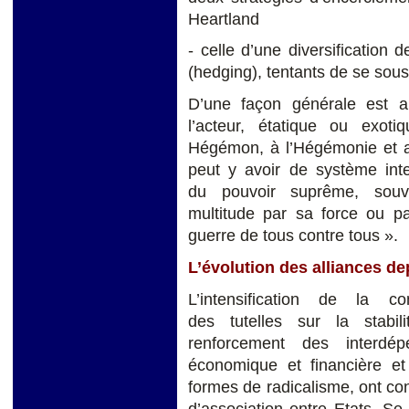
Heartland
- celle d’une diversification
(hedging), tentants de se sous
D’une façon générale est 
l’acteur, étatique ou exoti
Hégémon, à l’Hégémonie et au
peut y avoir de système inte
du pouvoir suprême, souv
multitude par sa force ou pa
guerre de tous contre tous ».
L’évolution des alliances de
L’intensification de la com
des tutelles sur la stabili
renforcement des interdép
économique et financière et
formes de radicalisme, ont c
d’association entre Etats. Se 