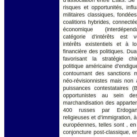
risques et opportunités, infl
militaires classiques, fondées
coalitions hybrides, connecté
économique (interdépe
catégorie d’intérêts est
intérêts existentiels et à 
financière des politiques. Dual
favorisant la stratégie ch
politique américaine d’endigu
contournant des sanctions mu
néo-révisionnistes mais non 
puissances contestataires (
opportunistes au sein des
marchandisation des appart
400 russes par Erdogan),
religieuses et d’immigration, à 
européennes, telles sont , en
conjoncture post-classique, e