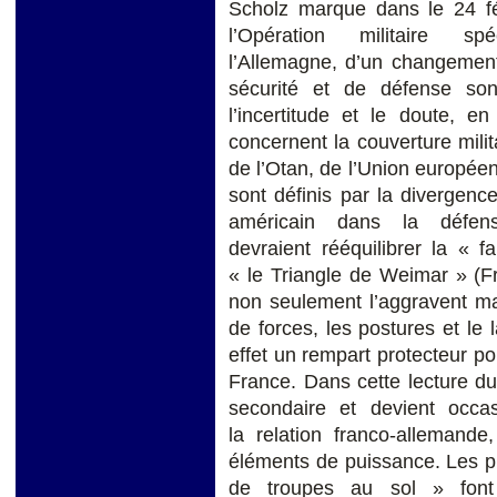
Scholz marque dans le 24 f
l’Opération militaire sp
l’Allemagne, d’un changemen
sécurité et de défense so
l’incertitude et le doute, e
concernent la couverture milit
de l’Otan, de l’Union européen
sont définis par la divergen
américain dans la défen
devraient rééquilibrer la « fa
« le Triangle de Weimar » (F
non seulement l’aggravent ma
de forces, les postures et le
effet un rempart protecteur p
France. Dans cette lecture d
secondaire et devient occa
la relation franco-allemande
éléments de puissance. Les pr
de troupes au sol » font 