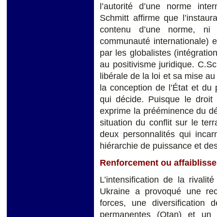
l’autorité d’une norme inte
Schmitt affirme que l’instaur
contenu d’une norme, ni d
communauté internationale) et
par les globalistes (intégratio
au positivisme juridique. C.S
libérale de la loi et sa mise a
la conception de l’État et du
qui décide. Puisque le droit e
exprime la prééminence du dés
situation du conflit sur le ter
deux personnalités qui incar
hiérarchie de puissance et des
Renforcement ou affaiblisse
L’intensification de la rivalit
Ukraine a provoqué une reco
forces, une diversification
permanentes (Otan) et un 