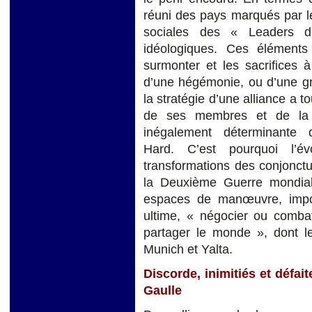
réuni des pays marqués par le
sociales des « Leaders d
idéologiques. Ces éléments
surmonter et les sacrifices à
d’une hégémonie, ou d’une gr
la stratégie d’une alliance a t
de ses membres et de la c
inégalement déterminante 
Hard. C’est pourquoi l’év
transformations des conjonctur
la Deuxième Guerre mondiale
espaces de manœuvre, imposa
ultime, « négocier ou combat
partager le monde », dont 
Munich et Yalta.
Discorde, inimitiés et défa
Gaulle