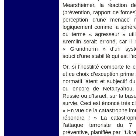
Mearsheimer, la réaction d
(prévention, rapport de forces)
perception d’une menace r
logiquement comme la sphère 
du terme « agresseur » util
Kremlin serait erroné, car il 
« Grundnorm » d’un systèm
souci d’une stabilité qui est 
Or, si l’hostilité comporte le 
et ce choix d’exception prime su
normatif latent et subjectif d
ou encore de Netanyahou, d
Russie ou d’Israël, sur la base
survie. Ceci est énoncé très cl
« En vue de la catastrophe im
répondre ! » La catastrop
l’attaque terroriste du 7
préventive, planifiée par l’Ukra