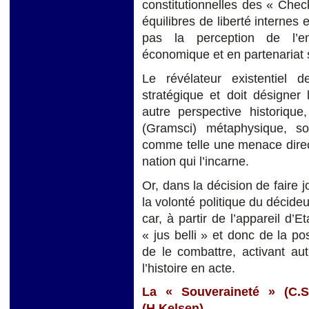
constitutionnelles des « Chec
équilibres de liberté internes e
pas la perception de l’e
économique et en partenariat 
Le révélateur existentiel de
stratégique et doit désigner
autre perspective historiqu
(Gramsci) métaphysique, soc
comme telle une menace direc
nation qui l’incarne.
Or, dans la décision de faire j
la volonté politique du décideu
car, à partir de l’appareil d’
« jus belli » et donc de la pos
de le combattre, activant au
l’histoire en acte.
La « Souveraineté » (C.
(H.Kelsen)