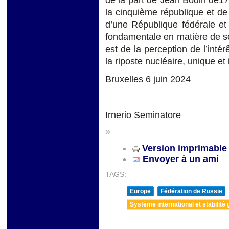
de la part de Jean Bodin de1
la cinquième république et de
d’une République fédérale et
fondamentale en matière de sé
est de la perception de l’intér
la riposte nucléaire, unique et 
Bruxelles 6 juin 2024
Irnerio Seminatore
»
Version imprimable
Envoyer à un ami
TAGS:
Europe
Fédération de Russie
Système international et stabilité 