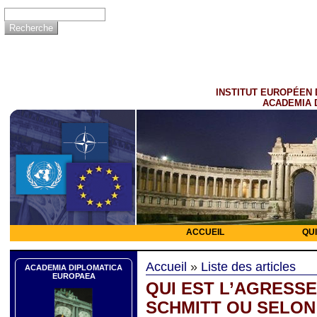
INSTITUT EUROPÉEN 
ACADEMIA 
ACCUEIL
QU
Accueil
»
Liste des articles
ACADEMIA DIPLOMATICA
EUROPAEA
QUI EST L’AGRESS
SCHMITT OU SELON