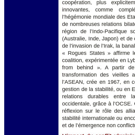
coopération, plus explicit
innovantes, comme compl
l’hégémonie mondiale des Etat
de nombreuses relations bilat
région de l’Indo-Pacifique s
(Australie, Inde, Japon) et de 
de l’invasion de l’Irak, la bana
« Rogues States » affirme l
coalition, expérimentée en Ly
from behind ». A partir d
transformation des vieilles 
l’ASEAN, crée en 1967, en co
gestion de la stabilité, ou en
relations durables entre l
occidentale, grâce à l’OCSE.
réflexion sur le rôle des all
stabilité internationale ou enc
et de l’émergence non conflic