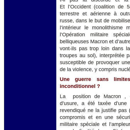
Et l’Occident (coalition de 
terrestre et aérienne à outr
russe, dans le but de mobiliser
l’intérieur le monolithisme 
l’Opération militaire spéc
belliqueuses Macron et d’autr
vont-ils pas trop loin dans 
troupes au sol), interprétée 
susceptible de provoquer un
de la violence, y compris nucl
Une guerre sans limit
inconditionnel ?
La position de Macron , q
d’usure, a été taxée d’une 
revendiqué ne la justifie pas
compromis et en une sécuri
militaire spéciale et l’ampl