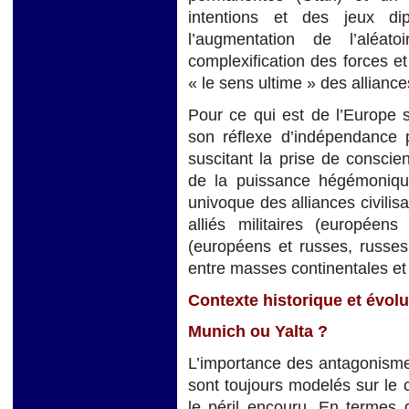
intentions et des jeux dip
l’augmentation de l’aléat
complexification des forces e
« le sens ultime » des alliance
Pour ce qui est de l’Europe 
son réflexe d’indépendance p
suscitant la prise de conscie
de la puissance hégémonique
univoque des alliances civilisa
alliés militaires (européens
(européens et russes, russes
entre masses continentales et
Contexte historique et évolu
Munich ou Yalta ?
L’importance des antagonismes 
sont toujours modelés sur le c
le péril encouru. En termes d