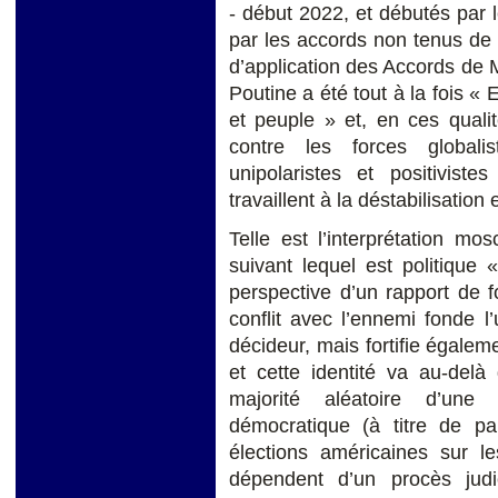
- début 2022, et débutés par 
par les accords non tenus de 
d’application des Accords de 
Poutine a été tout à la fois « 
et peuple » et, en ces qualit
contre les forces globalis
unipolaristes et positivist
travaillent à la déstabilisation 
Telle est l’interprétation mo
suivant lequel est politique
perspective d’un rapport de f
conflit avec l’ennemi fonde l’u
décideur, mais fortifie égalem
et cette identité va au-delà
majorité aléatoire d’une é
démocratique (à titre de 
élections américaines sur le
dépendent d’un procès judi