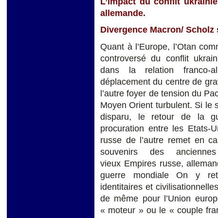
L’impact du conflit ukrainie
allemande.
Divergence Macron/ Scholz s
Quant à l’Europe, l’Otan com
controversé du conflit ukrai
dans la relation franco-
déplacement du centre de grav
l’autre foyer de tension du Pac
Moyen Orient turbulent. Si le 
disparu, le retour de la 
procuration entre les Etats-U
russe de l’autre remet en cau
souvenirs des ancienne
vieux Empires russe, alleman
guerre mondiale On y retrou
identitaires et civilisationnel
de même pour l’Union europée
« moteur » ou le « couple fra