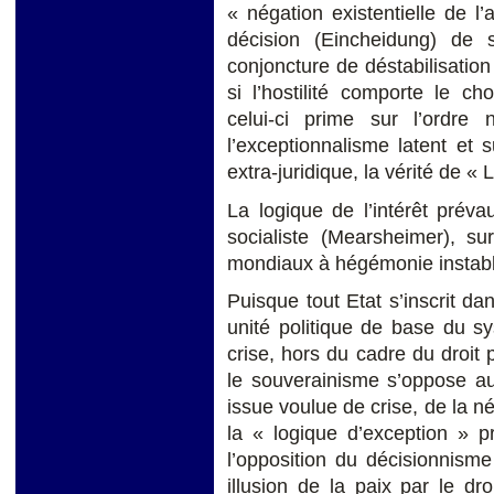
« négation existentielle de l’
décision (Eincheidung) de 
conjoncture de déstabilisatio
si l’hostilité comporte le cho
celui-ci prime sur l’ordre 
l’exceptionnalisme latent et s
extra-juridique, la vérité de « L’
La logique de l’intérêt prévau
socialiste (Mearsheimer), s
mondiaux à hégémonie instabl
Puisque tout Etat s’inscrit da
unité politique de base du sy
crise, hors du cadre du droit
le souverainisme s’oppose a
issue voulue de crise, de la né
la « logique d’exception » p
l’opposition du décisionnism
illusion de la paix par le dro