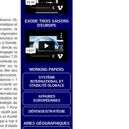
igérance. Or,
EXODE TROIS SAISONS
lomatique et
D'EUROPE
ccasion, la
, régionales
lencheur et
 l'illimité,
 directe ou
 engager la
ailles ? Et
 prétexte au
rid sur la
WORKING PAPERS
 la Mer des
Micronésie,
SYSTÈME
 Monroe » ?
INTERNATIONAL ET
proclamé en
STABILITÉ GLOBALE
n est-il du
nternational
AFFAIRES
ituation de
EUROPÉENNES
tratégie de
éens ? Pour
DÉFENSE/STRATÉGIE
 plutôt que
 et d'unité
l à l'art 4
AIRES GÉOGRAPHIQUES
ne d’objets