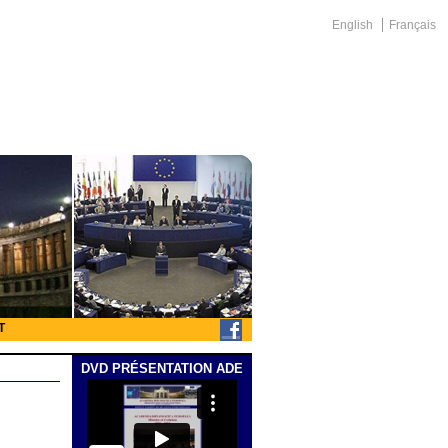
English
Français
T
DVD PRÉSENTATION ADE