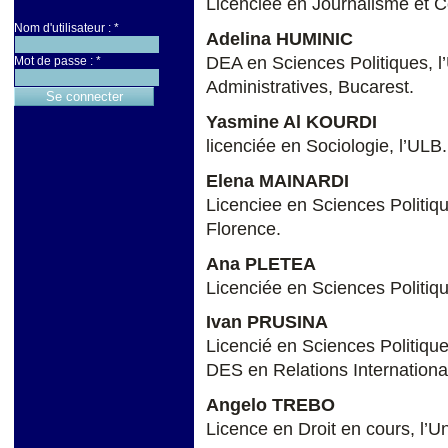
Licenciée en Journalisme et 
Nom d'utilisateur :
*
Adelina HUMINIC
DEA en Sciences Politiques, l
Mot de passe :
*
Administratives, Bucarest.
Yasmine Al KOURDI
licenciée en Sociologie, l’ULB.
Elena MAINARDI
Licenciee en Sciences Politique
Florence.
Ana PLETEA
Licenciée en Sciences Politiqu
Ivan PRUSINA
Licencié en Sciences Politique
DES en Relations Internationa
Angelo TREBO
Licence en Droit en cours, l’Un