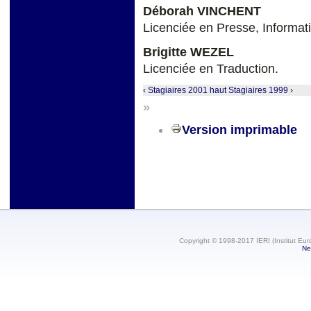
Déborah VINCHENT
Licenciée en Presse, Informat
Brigitte WEZEL
Licenciée en Traduction.
‹ Stagiaires 2001
haut
Stagiaires 1999 ›
»
Version imprimable
Copyright © 1998-2017 IERI (Institut Eur
Ne