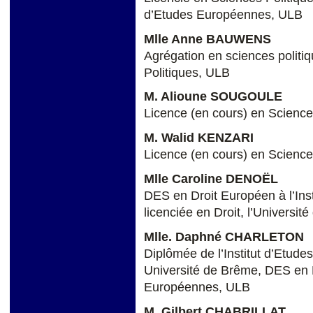
d’Etudes Européennes, ULB
Mlle Anne BAUWENS
Agrégation en sciences politi
Politiques, ULB
M. Alioune SOUGOULE
Licence (en cours) en Science
M. Walid KENZARI
Licence (en cours) en Science
Mlle Caroline DENOËL
DES en Droit Européen à l’Ins
licenciée en Droit, l’Universit
Mlle. Daphné CHARLETON
Diplômée de l’Institut d’Etudes
Université de Brême, DES en P
Européennes, ULB
M. Gilbert CHABRILLAT