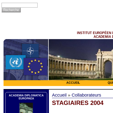
INSTITUT EUROPÉEN 
ACADEMIA 
ACCUEIL
QU
Accueil
»
Collaborateurs
ACADEMIA DIPLOMATICA
EUROPAEA
STAGIAIRES 2004