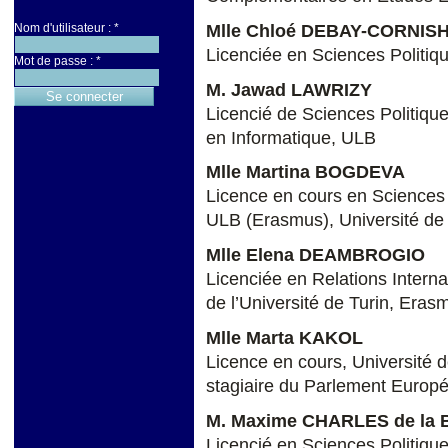
Mlle Chloé DEBAY-CORNIS
Nom d'utilisateur :
*
Licenciée en Sciences Politiqu
Mot de passe :
*
M. Jawad LAWRIZY
Licencié de Sciences Politique
en Informatique, ULB
Mlle Martina BOGDEVA
Licence en cours en Sciences P
ULB (Erasmus), Université d
Mlle Elena DEAMBROGIO
Licenciée en Relations Interna
de l’Université de Turin, Era
Mlle Marta KAKOL
Licence en cours, Université
stagiaire du Parlement Europ
M. Maxime CHARLES de la
Licencié en Sciences Politique