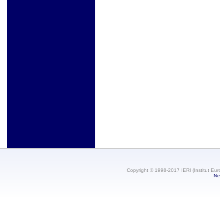
Copyright © 1998-2017 IERI (Institut Eur
Ne