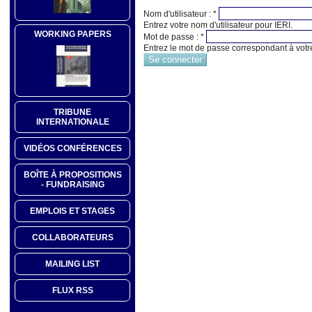
Nom d'utilisateur :
*
Entrez votre nom d'utilisateur pour IERI.
WORKING PAPERS
Mot de passe :
*
Entrez le mot de passe correspondant à votre
TRIBUNE
INTERNATIONALE
VIDÉOS CONFÉRENCES
BOÎTE À PROPOSITIONS
- FUNDRAISING
EMPLOIS ET STAGES
COLLABORATEURS
MAILING LIST
FLUX RSS