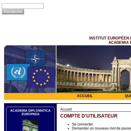
INSTITUT EUROPÉEN 
ACADEMIA 
ACCUEIL
QU
Accueil
ACADEMIA DIPLOMATICA
EUROPAEA
COMPTE D'UTILISATEUR
Se connecter
Demander un nouveau mot de passe